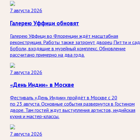
7 августа 2026
Галерею Уффици обновят
Галерею Уффици во Флоренции ждёт масштабная
реконструкция. Работы также затронут дворец Питти и са
Боболи, входящие в музейный комплекс. Обновление
рассчитано примерно на два года.
7 августа 2026
«День Индии» в Москве
Фестиваль «День Индии» пройдёт в Москве с 20
по 23 августа. Основные события развернутся в Гостином
дворе. Там гостей ждут выступления артистов, индийская
кухня и мастер-классы.
7 августа 2026