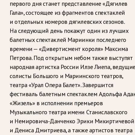
первого дня станет представление «Дягилев
Гала», состоящее из фрагментов спектаклей
и отдельных номеров дягилевских сезонов.
На следующий день покажут один из лучших
балетных спектаклей Мариинки последнего
времени — «Дивертисмент короля» Максима
Петрова. Под открытым небом также выступят
народная артистка России Илзе Лиепа, ведущи
солисты Большого и Мариинского театров,
театра «Урал Опера Балет». Завершится
фестиваль балетным спектаклем Адольфа Ада
«Жизель» в исполнении премьеров
Музыкального театра имени Станиславского
и Немировича-Данченко Эрики Микиртичевой
и Дениса Дмитриева, а также артистов театра