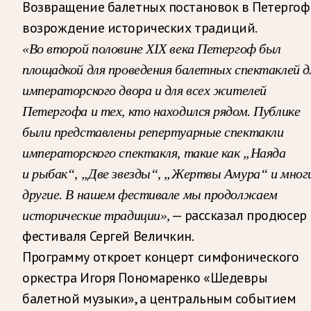
Возвращение балетных постановок в Петергоф
возрождение исторических традиций.
«Во второй половине XIX века Петергоф был
площадкой для проведения балетных спектаклей д
императорского двора и для всех жителей
Петергофа и тех, кто находился рядом. Публике
были представлены репертуарные спектакли
императорского спектакля, такие как „Наяда
и рыбак“, „Две звезды“, „Жертвы Амура“ и мног
другие. В нашем фестивале мы продолжаем
— рассказал продюсер
исторические традиции»,
фестиваля Сергей Величкин.
Программу откроет концерт симфонического
оркестра Игоря Пономаренко «Шедевры
балетной музыки», а центральным событием