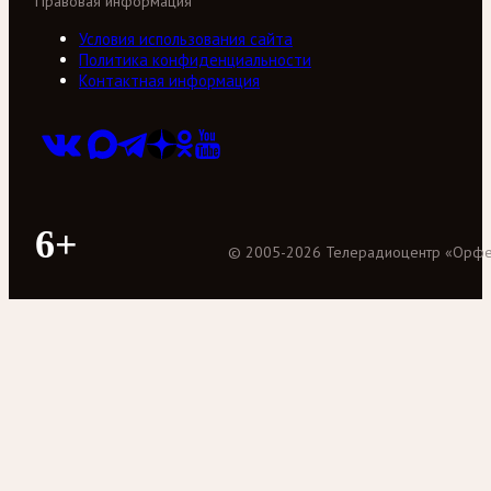
Правовая информация
Условия использования сайта
Политика конфиденциальности
Контактная информация
6+
©
2005
-
2026
Телерадиоцентр «Орф