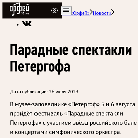
Радио Орфей
Радио классической музыки «Орфей»
Новости
Парадные спектакли
Петергофа
Дата публикации:
26 июля 2023
В музее-заповеднике «Петергоф» 5 и 6 августа
пройдёт фестиваль «Парадные спектакли
Петергофа» с участием звёзд российского бале
и концертами симфонического оркестра.