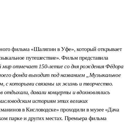
ьного фильма «Шаляпин в Уфе», который открывает
узыкальное путешествие». Фильм представила
ый мир отмечает 150-летие со дня рождения Фёдора
моего фонда выходит под названием „Музыкальное
м, с которыми связаны их жизнь и творчество.
в отдыхали, давали концерты и вдохновлялись
кисловодским историям этих великих
манинов в Кисловодске» проходили в музее «Дача
ком парке и других местах. Премьера фильма