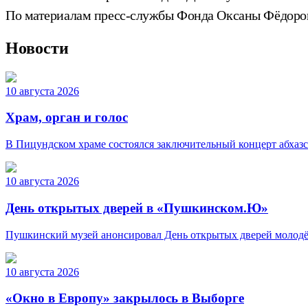
По материалам пресс-службы Фонда Оксаны Фёдоро
Новости
10 августа 2026
Храм, орган и голос
В Пицундском храме состоялся заключительный концерт абхаз
10 августа 2026
День открытых дверей в «Пушкинском.Ю»
Пушкинский музей анонсировал День открытых дверей молодёжн
10 августа 2026
«Окно в Европу» закрылось в Выборге