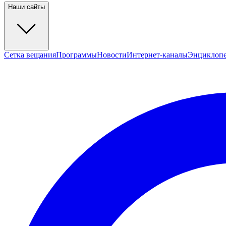
Наши сайты
Сетка вещания
Программы
Новости
Интернет-каналы
Энциклоп