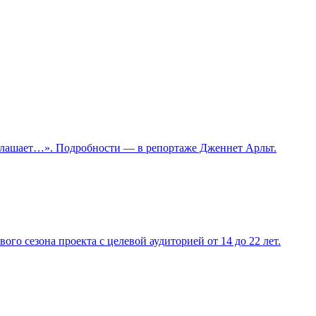
глашает…». Подробности — в репортаже Дженнет Арльт.
 сезона проекта с целевой аудиторией от 14 до 22 лет.