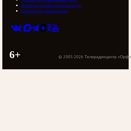
Политика конфиденциальности
Контактная информация
6+
©
2005
-
2026
Телерадиоцентр «Орф