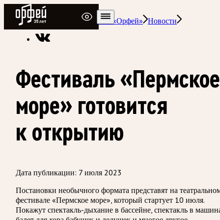
Радио Орфей
Радио классической музыки «Орфей»
Новости
Фестиваль «Пермское
море» готовится
к открытию
Дата публикации:
7 июля 2023
Постановки необычного формата представят на театрально
фестивале «Пермское море», который стартует 10 июля.
Покажут спектакль-дыхание в бассейне, спектакль в машин
балет для хора бабушек и дедушек и многое другое.