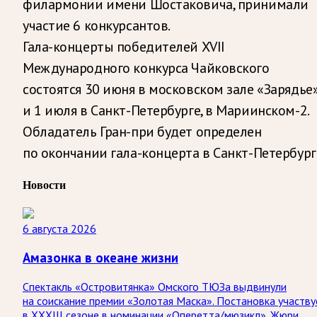
филармонии имени Шостаковича, принимали
участие 6 конкурсантов.
Гала-концерты победителей XVII
Международного конкурса Чайковского
состоятся 30 июня в московском зале «Зарядье
и 1 июля в Санкт-Петербурге, в Мариинском-2.
Обладатель Гран-при будет определен
по окончании гала-концерта в Санкт-Петербург
Новости
6 августа 2026
Амазонка в океане жизни
Спектакль «Островитянка» Омского ТЮЗа выдвинули
на соискание премии «Золотая Маска». Постановка участву
в XXXIII сезоне в номинации «Оперетта/мюзикл». Жюри