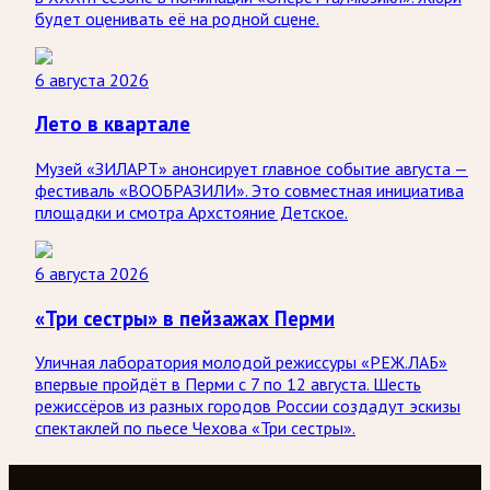
будет оценивать её на родной сцене.
6 августа 2026
Лето в квартале
Музей «ЗИЛАРТ» анонсирует главное событие августа —
фестиваль «ВООБРАЗИЛИ». Это совместная инициатива
площадки и смотра Архстояние Детское.
6 августа 2026
«Три сестры» в пейзажах Перми
Уличная лаборатория молодой режиссуры «РЕЖ.ЛАБ»
впервые пройдёт в Перми с 7 по 12 августа. Шесть
режиссёров из разных городов России создадут эскизы
спектаклей по пьесе Чехова «Три сестры».