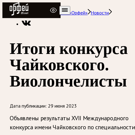
Радио Орфей
Радио классической музыки «Орфей»
Новости
Итоги конкурса
Чайковского.
Виолончелисты
Дата публикации:
29 июня 2023
Объявлены результаты XVII Международного
конкурса имени Чайковского по специальност