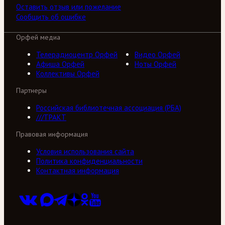
Оставить отзыв или пожелание
Сообщить об ошибке
Орфей медиа
Телерадиоцентр Орфей
Видео Орфей
Афиша Орфей
Ноты Орфей
Коллективы Орфей
Партнеры
Российская библиотечная ассоциация (РБА)
///ТРАКТ
Правовая информация
Условия использования сайта
Политика конфиденциальности
Контактная информация