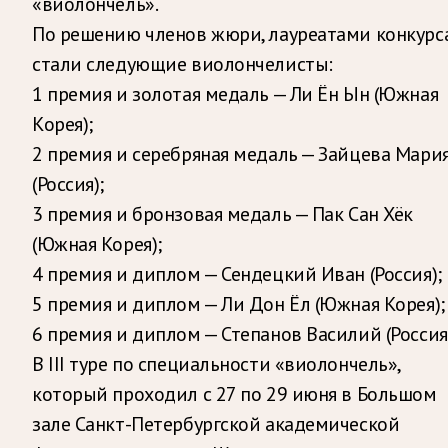
«виолончель».
По решению членов жюри, лауреатами конкурс
стали следующие виолончелисты:
1 премия и золотая медаль — Ли Ён Ын (Южная
Корея);
2 премия и серебряная медаль — Зайцева Мари
(Россия);
3 премия и бронзовая медаль — Пак Сан Хёк
(Южная Корея);
4 премия и диплом — Сендецкий Иван (Россия);
5 премия и диплом — Ли Дон Ёл (Южная Корея);
6 премия и диплом — Степанов Василий (Россия)
В III туре по специальности «виолончель»,
который проходил с 27 по 29 июня в Большом
зале Санкт-Петербургской академической