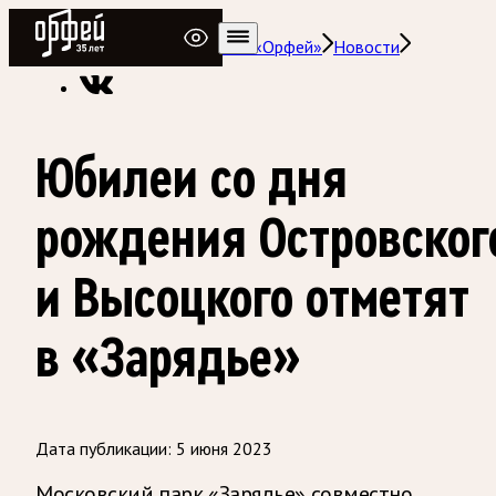
Радио Орфей
Радио классической музыки «Орфей»
Новости
Юбилеи со дня
рождения Островског
и Высоцкого отметят
в «Зарядье»
Дата публикации:
5 июня 2023
Московский парк «Зарядье» совместно