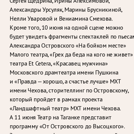
Сергея Щедрина, Ирины Апексимовой,
Александры Урсуляк, Марины Брусникиной,
Нелли Уваровой и Вениамина Смехова.
Кроме того, 10 июня на одной сцене можно
будет увидеть фрагменты спектаклей по пьеса
Александра Островского «На бойком месте»
Малого театра, «Грех да беда на кого не живет»
театра Et Cetera, «Красавец мужчина»
Московского драмтеатра имени Пушкина
и «Правда — хорошо, а счастье лучше» МХТ
имени Чехова, сторителлинг по Островскому,
который пройдет в рамках проекта
«Ландшафтный театр» МХТ имени Чехова.
А 11 июня Театр на Таганке представит
программу «От Островского до Высоцкого».