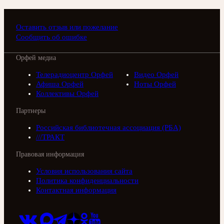
Оставить отзыв или пожелание
Сообщить об ошибке
Орфей медиа
Телерадиоцентр Орфей
Видео Орфей
Афиша Орфей
Ноты Орфей
Коллективы Орфей
Партнеры
Российская библиотечная ассоциация (РБА)
///ТРАКТ
Правовая информация
Условия использования сайта
Политика конфиденциальности
Контактная информация