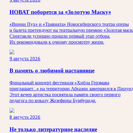
НОВАТ поборется за «Золотую Маску»
«Винни Пух» и «Травиата» Новосибирского театра оперы
и балета претендуют на театральную премию «Золотая маск
Спектакли успешно прошли первый этап отбора.
Их рекомендовали к очному просмотру жюри.
9 августа 2026
В память о любимой наставнице
Финальный концерт фестиваля «Хибла Герзмава
приглашает…» на территории Абхазии завершился в Пицунд
Этот вечер артистка посвятила памяти своего первого
педагога по вокалу Жозефины Бумбуриди.
8 августа 2026
Не только литературное наследие