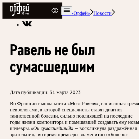
Радио Орфей
Радио классической музыки «Орфей»
Новости
Равель не был
сумасшедшим
Дата публикации:
31 марта 2023
Во Франции вышла книга «Мозг Равеля», написанная тремя
неврологами, в которой специалисты ставят диагноз
таинственной болезни, сильно повлиявшей на последние
годы жизни композитора и помешавшей создавать ему нов
шедевры. «
!» — воскликнула раздражённая
Он сумасшедший
зрительница во время премьеры знаменитого «Болеро»