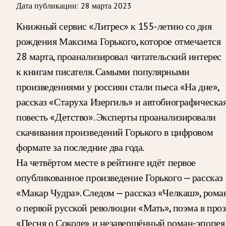
Дата публикации:
28 марта 2023
Книжный сервис «Литрес» к 155-летию со дня
рождения Максима Горького, которое отмечается
28 марта, проанализировал читательский интерес
к книгам писателя. Самыми популярными
произведениями у россиян стали пьеса «На дне»,
рассказ «Старуха Изергиль» и автобиографическа
повесть «Детство». Эксперты проанализировали
скачивания произведений Горького в цифровом
формате за последние два года.
На четвёртом месте в рейтинге идёт первое
опубликованное произведение Горького — рассказ
«Макар Чудра». Следом — рассказ «Челкаш», рома
о первой русской революции «Мать», поэма в проз
«Песня о Соколе» и незавершённый роман-эпопея