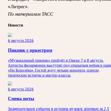
«Литрес».
По материалам ТАСС
Новости
6 августа 2026
Пикник с оркестром
«Музыкальный пикник» пройдёт в Омске 7 и 8 августа.
Артисты филармонии выступят под открытым небом в пар
«На Королёва». Гостей ждут четыре концерта, пленэр,
творческие встречи и мастер-классы.
6 августа 2026
Смена ноты
Знаменательное событие в истории музыки: впервые за 2,5