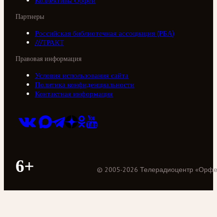
Коллективы Орфей
Партнеры
Российская библиотечная ассоциация (РБА)
///ТРАКТ
Правовая информация
Условия использования сайта
Политика конфиденциальности
Контактная информация
6+
©
2005
-
2026
Телерадиоцентр «Орф