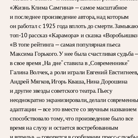
«Жизнь Клима Самгина» — самое масштабное
и последнее произведение автора, над которым
он работал с 1925 года вплоть до смерти. Замыкаю
топ-10 рассказ «Карамора» и сказка «Воробьишко
«В топе рейтинга — самая популярная пьеса
Максима Горького. У нее была счастливая судьба 
в свое время „На дне“ ставила в „Современнике“
Галина Волчек, а роли играли Евгений Евстигнеев,
Андрей Мягков, Игорь Кваша, Нина Дорошина
и другие звезды советского театра. Пьесу
неоднократно экранизировали, делали современн
адаптации — все это вместе со звучным названием
способствовало тому, что произведение было все
время на слуху и остается востребованным
и впредь», — говорится в сообщении пресс-службы