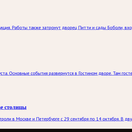
кция. Работы также затронут дворец Питти и сады Боболи, вхо
ста. Основные события развернутся в Гостином дворе. Там госте
ве столицы
оли в Москве и Петербурге с 29 сентября по 14 октября. В дву