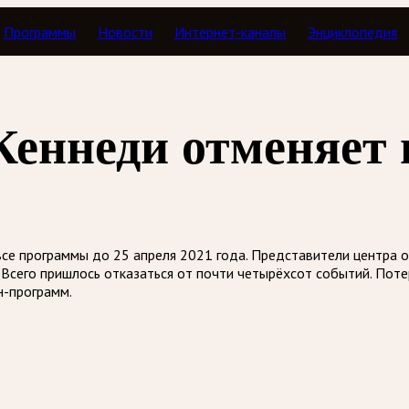
Программы
Новости
Интернет-каналы
Энциклопедия
 Кеннеди отменяет
все программы до 25 апреля 2021 года. Представители центра 
 Всего пришлось отказаться от почти четырёхсот событий. Поте
н-программ.