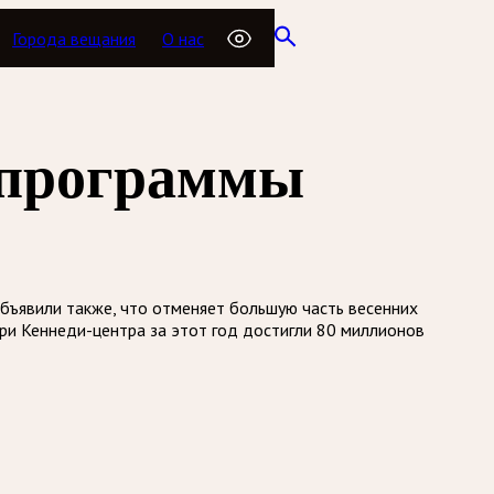
Города вещания
О нас
 программы
объявили также, что отменяет большую часть весенних
ри Кеннеди-центра за этот год достигли 80 миллионов