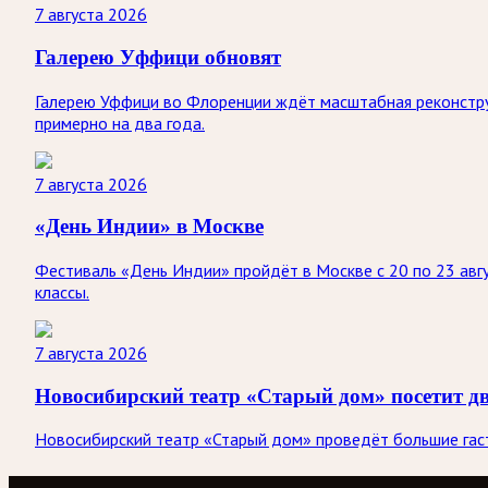
7 августа 2026
Галерею Уффици обновят
Галерею Уффици во Флоренции ждёт масштабная реконстру
примерно на два года.
7 августа 2026
«День Индии» в Москве
Фестиваль «День Индии» пройдёт в Москве с 20 по 23 авгу
классы.
7 августа 2026
Новосибирский театр «Старый дом» посетит д
Новосибирский театр «Старый дом» проведёт большие гастр