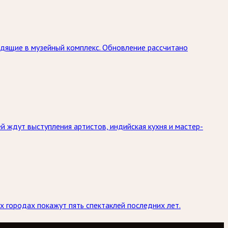
дящие в музейный комплекс. Обновление рассчитано
й ждут выступления артистов, индийская кухня и мастер-
х городах покажут пять спектаклей последних лет.