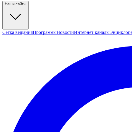
Наши сайты
Сетка вещания
Программы
Новости
Интернет-каналы
Энциклоп