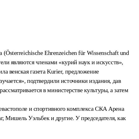
Österreichische Ehrenzeichen für Wissenschaft und
тели являются членами «курий наук и искусств»,
ла венская газета Kurier, предложение
зучается», подтвердили источники издания, дав
 рассматривается в министерстве культуры, а затем
Севастополе и спортивного комплекса СКА Арена
г, Мишель Уэльбек и другие. У председателя, как