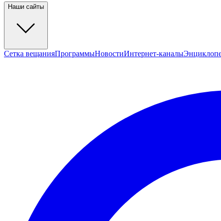
Наши сайты
Сетка вещания
Программы
Новости
Интернет-каналы
Энциклоп