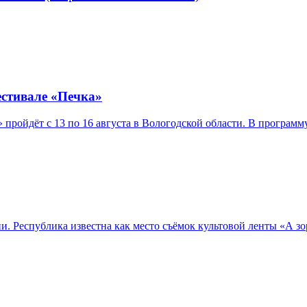
естивале «Печка»
ройдёт с 13 по 16 августа в Вологодской области. В программ
Республика известна как место съёмок культовой ленты «А зори