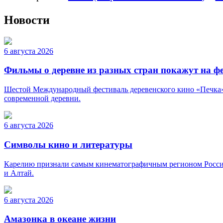
Новости
6 августа 2026
Фильмы о деревне из разных стран покажут на ф
Шестой Международный фестиваль деревенского кино «Печка» п
современной деревни.
6 августа 2026
Символы кино и литературы
Карелию признали самым кинематографичным регионом России. 
и Алтай.
6 августа 2026
Амазонка в океане жизни