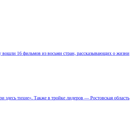
у вошли 16 фильмов из восьми стран, рассказывающих о жизни
 здесь тихие». Также в тройке лидеров — Ростовская область