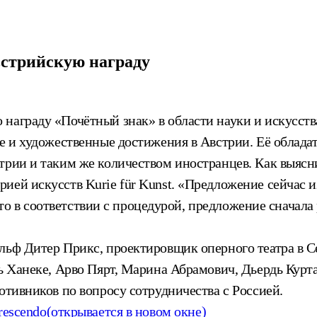
встрийскую награду
аграду «Почётный знак» в области науки и искусства (
е и художественные достижения в Австрии. Её облада
трии и таким же количеством иностранцев. Как выясни
ией искусств Kurie für Kunst. «Предложение сейчас и
 что в соответствии с процедурой, предложение сначала
ольф Дитер Прикс, проектировщик оперного театра в 
ь Ханеке, Арво Пярт, Марина Абрамович, Дьердь Курта
отивников по вопросу сотрудничества с Россией.
rescendo
(открывается в новом окне)