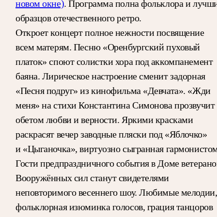
новом окне)
. Программа полна фольклора и лучш
образцов отечественного ретро.
Откроет концерт полное нежности посвящение
всем матерям. Песню «Оренбургский пуховый
платок» споют солистки хора под аккомпанемент
баяна. Лирическое настроение сменит задорная
«Песня подруг» из кинофильма «Девчата». «Жди
меня» на стихи Константина Симонова прозвучит
обетом любви и верности. Яркими красками
раскрасят вечер заводные пляски под «Яблочко»
и «Цыганочка», виртуозно сыгранная гармонистом
Гости предпраздничного события в Доме ветерано
Вооружённых сил станут свидетелями
неповторимого весеннего шоу. Любимые мелодии
фольклорная изюминка голосов, грация танцоров