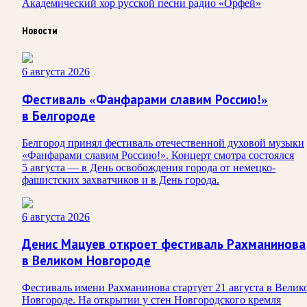
Академический хор русской песни радио «Орфей»
Новости
6 августа 2026
Фестиваль «Фанфарами славим Россию!»
в Белгороде
Белгород принял фестиваль отечественной духовой музыки
«Фанфарами славим Россию!». Концерт смотра состоялся
5 августа — в День освобождения города от немецко-
фашистских захватчиков и в День города.
6 августа 2026
Денис Мацуев откроет фестиваль Рахманинова
в Великом Новгороде
Фестиваль имени Рахманинова стартует 21 августа в Велик
Новгороде. На открытии у стен Новгородского кремля