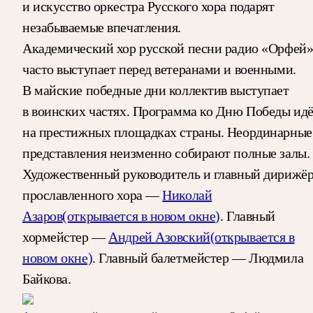
и искусство оркестра Русского хора подарят
незабываемые впечатления.
Академический хор русской песни радио «Орфей
часто выступает перед ветеранами и военными.
В майские победные дни коллектив выступает
в воинских частях. Программа ко Дню Победы ид
на престижных площадках страны. Неординарные
представления неизменно собирают полные залы.
Художественный руководитель и главный дирижё
прославленного хора —
Николай
Азаров
(открывается в новом окне)
. Главный
хормейстер —
Андрей Азовский
(открывается в
новом окне)
. Главный балетмейстер — Людмила
Байкова.