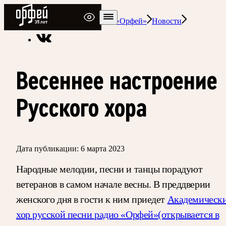
Радио Орфей
Радио классической музыки «Орфей»
Новости
Весеннее настроение
Русского хора
Дата публикации:
6 марта 2023
Народные мелодии, песни и танцы порадуют
ветеранов в самом начале весны. В преддверии
женского дня в гости к ним приедет
Академическ
хор русской песни радио «Орфей»
(открывается в