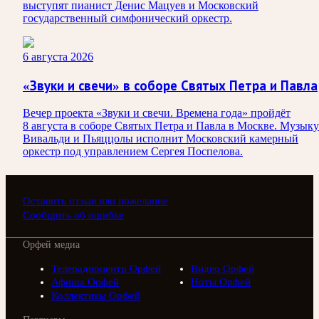
выступят пианист Денис Мацуев и Московский
государственный симфонический оркестр.
6 августа 2026
«Звуки и свечи» в соборе Святых Петра и Павла
Вечер проекта «Звуки и свечи. Времена года» пройдёт
8 августа в соборе Святых Петра и Павла в Москве. Музыку
Вивальди и Пьяццолы исполнит Московский камерный
оркестр под управлением Сергея Поспелова.
Оставить отзыв или пожелание
Сообщить об ошибке
Орфей медиа
Телерадиоцентр Орфей
Видео Орфей
Афиша Орфей
Ноты Орфей
Коллективы Орфей