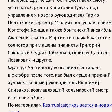
услышать Оркестр Капитолия Тулузы под
управлением нового руководителя Тармо
Пелтокоски, Оркестр Мюлузы под управлением
Кристофа Конца, а также британский ансамбль
Академия Святого Мартина в полях. В качестве
солистов приглашены пианисты Григорий
Соколов и Седрик Тибергьен, скрипач Даниэль
Лозакович и другие.
Француз Альтиноглу возглавил фестиваль
в октябре после того, как был смещен прежний
художественный руководитель Владимир
Спиваков, возглавлявший кольмарский смотр
в течение 33 лет.
По материалам
Resmusica
(открывается в ново