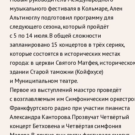
музыкального фестиваля в Кольмаре, Ален
Альтиноглу подготовил программу для
следующего сезона, который пройдёт
с 5 по 14 июля. В общей сложности
запланировано 15 концертов в трёх сериях,
которые состоятся в исторических местах
города: в церкви Святого Матфея, историческо
здании Старой таможни (Койфхусе)
и Муниципальном театре.
Первое из выступлений маэстро проведёт
с возглавляемым им Симфоническим оркестр
Франкфуртского радио при участии пианиста
Александра Канторова. Прозвучат Четвёртый
концерт Бетховена и Четвёртая симфония
Малера. В другие дни гости фестиваля смогут