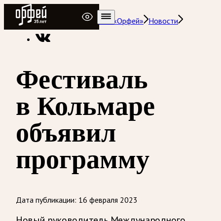
Радио Орфей
Радио классической музыки «Орфей»
Новости
Фестиваль
в Кольмаре
объявил
программу
Дата публикации:
16 февраля 2023
Новый руководитель Международного