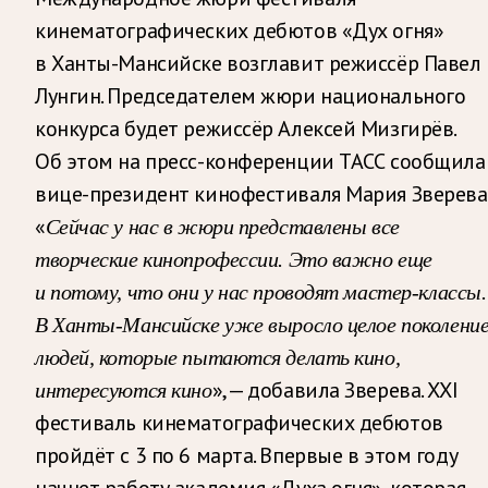
кинематографических дебютов «Дух огня»
в Ханты-Мансийске возглавит режиссёр Павел
Лунгин. Председателем жюри национального
конкурса будет режиссёр Алексей Мизгирёв.
Об этом на пресс-конференции ТАСС сообщила
вице-президент кинофестиваля Мария Зверева
«
Сейчас у нас в жюри представлены все
творческие кинопрофессии. Это важно еще
и потому, что они у нас проводят мастер-классы.
В Ханты-Мансийске уже выросло целое поколени
людей, которые пытаются делать кино,
», — добавила Зверева. XXI
интересуются кино
фестиваль кинематографических дебютов
пройдёт с 3 по 6 марта. Впервые в этом году
начнет работу академия «Духа огня», которая