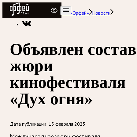
Радио Орфей
Радио классической музыки «Орфей»
Новости
Объявлен состав
жюри
кинофестиваля
«Дух огня»
Дата публикации:
15 февраля 2023
Международное жюри фестиваля