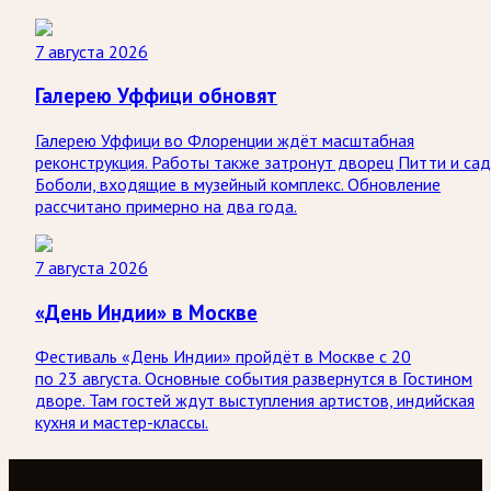
7 августа 2026
Галерею Уффици обновят
Галерею Уффици во Флоренции ждёт масштабная
реконструкция. Работы также затронут дворец Питти и са
Боболи, входящие в музейный комплекс. Обновление
рассчитано примерно на два года.
7 августа 2026
«День Индии» в Москве
Фестиваль «День Индии» пройдёт в Москве с 20
по 23 августа. Основные события развернутся в Гостином
дворе. Там гостей ждут выступления артистов, индийская
кухня и мастер-классы.