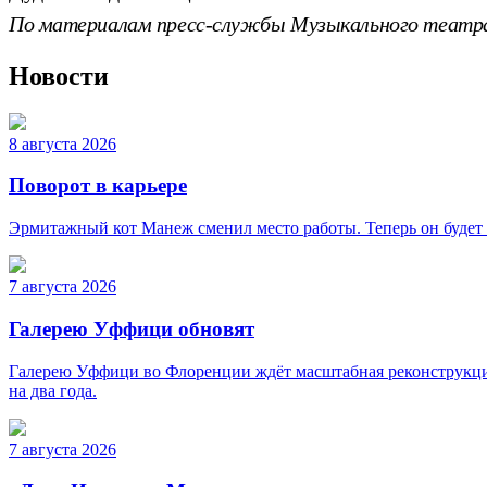
По материалам пресс-службы Музыкального театр
Новости
8 августа 2026
Поворот в карьере
Эрмитажный кот Манеж сменил место работы. Теперь он будет 
7 августа 2026
Галерею Уффици обновят
Галерею Уффици во Флоренции ждёт масштабная реконструкция
на два года.
7 августа 2026