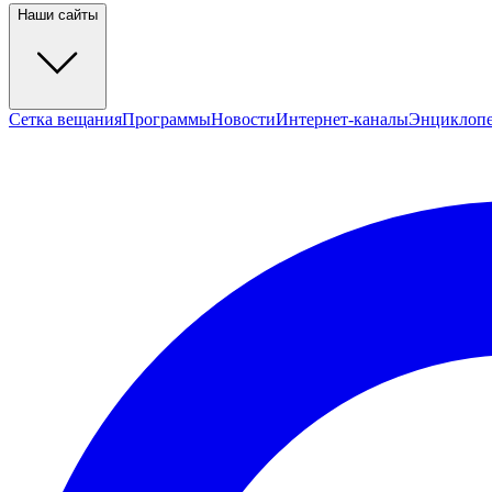
Наши сайты
Сетка вещания
Программы
Новости
Интернет-каналы
Энциклоп