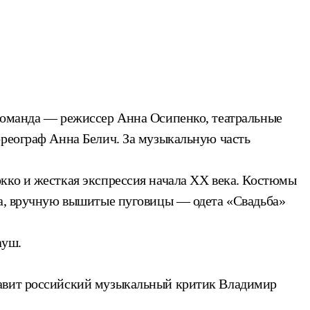
 команда — режиссер Анна Осипенко, театральные
ореограф Анна Белич. За музыкальную часть
кко и жесткая экспрессия начала ХХ века. Костюмы
ва, вручную вышитые пуговицы — одета «Свадьба»
ауш.
тавит российский музыкальный критик Владимир