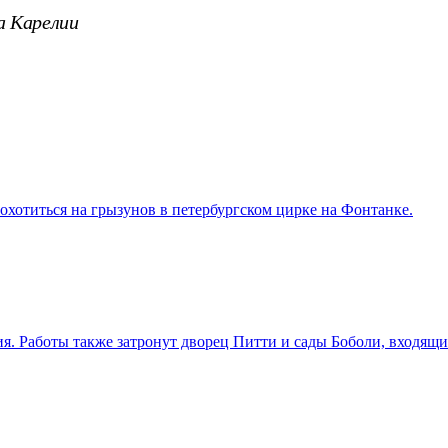
а Карелии
охотиться на грызунов в петербургском цирке на Фонтанке.
. Работы также затронут дворец Питти и сады Боболи, входящ