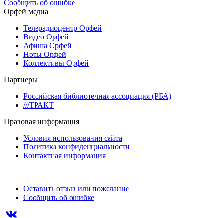
Сообщить об ошибке
Орфей медиа
Телерадиоцентр Орфей
Видео Орфей
Афиша Орфей
Ноты Орфей
Коллективы Орфей
Партнеры
Российская библиотечная ассоциация (РБА)
///ТРАКТ
Правовая информация
Условия использования сайта
Политика конфиденциальности
Контактная информация
Оставить отзыв или пожелание
Сообщить об ошибке