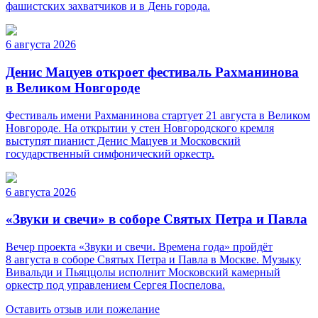
фашистских захватчиков и в День города.
6 августа 2026
Денис Мацуев откроет фестиваль Рахманинова
в Великом Новгороде
Фестиваль имени Рахманинова стартует 21 августа в Великом
Новгороде. На открытии у стен Новгородского кремля
выступят пианист Денис Мацуев и Московский
государственный симфонический оркестр.
6 августа 2026
«Звуки и свечи» в соборе Святых Петра и Павла
Вечер проекта «Звуки и свечи. Времена года» пройдёт
8 августа в соборе Святых Петра и Павла в Москве. Музыку
Вивальди и Пьяццолы исполнит Московский камерный
оркестр под управлением Сергея Поспелова.
Оставить отзыв или пожелание