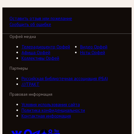
Оставить отзыв или пожелание
Сообщить об ошибке
Орфей медиа
Телерадиоцентр Орфей
Видео Орфей
Афиша Орфей
Ноты Орфей
Коллективы Орфей
Партнеры
Российская библиотечная ассоциация (РБА)
///ТРАКТ
Правовая информация
Условия использования сайта
Политика конфиденциальности
Контактная информация