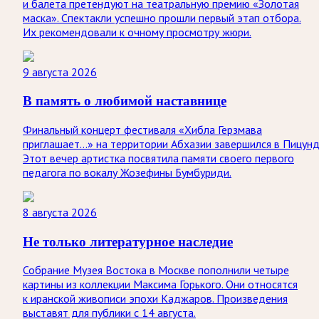
и балета претендуют на театральную премию «Золотая
маска». Спектакли успешно прошли первый этап отбора.
Их рекомендовали к очному просмотру жюри.
9 августа 2026
В память о любимой наставнице
Финальный концерт фестиваля «Хибла Герзмава
приглашает…» на территории Абхазии завершился в Пицунд
Этот вечер артистка посвятила памяти своего первого
педагога по вокалу Жозефины Бумбуриди.
8 августа 2026
Не только литературное наследие
Собрание Музея Востока в Москве пополнили четыре
картины из коллекции Максима Горького. Они относятся
к иранской живописи эпохи Каджаров. Произведения
выставят для публики с 14 августа.