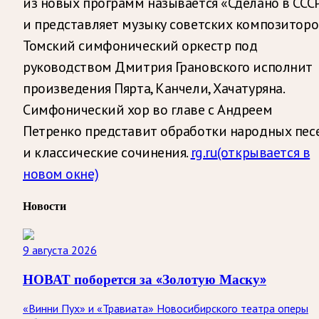
из новых программ называется «Сделано в ССС
и представляет музыку советских композиторо
Томский симфонический оркестр под
руководством Дмитрия Грановского исполнит
произведения Пярта, Канчели, Хачатуряна.
Симфонический хор во главе с Андреем
Петренко представит обработки народных пес
и классические сочинения.
rg.ru
(открывается в
новом окне)
Новости
9 августа 2026
НОВАТ поборется за «Золотую Маску»
«Винни Пух» и «Травиата» Новосибирского театра оперы