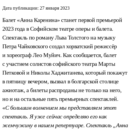
Дата публикации:
27 января 2023
Балет «Анна Каренина» станет первой премьерой
2023 года в Софийском театре оперы и балета.
Спектакль по роману Льва Толстого на музыку
Петра Чайковского создал хорватский режиссёр
и хореограф Лео Муйич. Как сообщается, балет
с участием солистов софийского театра Марты
Петковой и Николы Хаджитанева, который покажут
в пятницу вечером, вызвал в болгарской столице
ажиотаж, а билеты распроданы не только на него,
но и на остальные пять премьерных спектаклей.
«
С большим волнением мы представляем этот
спектакль. Я уже сейчас определяю его как
жемчужину в нашем репертуаре. Спектакль „Анна