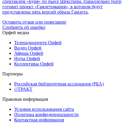
спектаклем «Буря» по пьесе Шекспира. Параллельно театр
готовит проект «Гамлетомания», в котором будут
представлены пять версий образа Гамлета.
Оставить отзыв или пожелание
Сообщить об ошибке
Орфей медиа
Телерадиоцентр Орфей
Видео Орфей
Афиша Орфей
Ноты Орфей
Коллективы Орфей
Партнеры
Российская библиотечная ассоциация (РБА)
///ТРАКТ
Правовая информация
Условия использования сайта
Политика конфиденциальности
Контактная информация