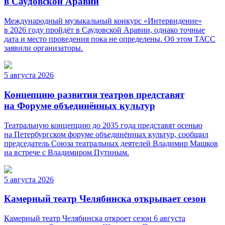
в Саудовской Аравии
Международный музыкальный конкурс «Интервидение»
в 2026 году пройдёт в Саудовской Аравии, однако точные
дата и место проведения пока не определены. Об этом ТАСС
заявили организаторы.
5 августа 2026
Концепцию развития театров представят
на Форуме объединённых культур
Театральную концепцию до 2035 года представят осенью
на Петербургском форуме объединённых культур, сообщил
председатель Союза театральных деятелей Владимир Машков
на встрече с Владимиром Путиным.
5 августа 2026
Камерный театр Челябинска открывает сезон
Камерный театр Челябинска откроет сезон 6 августа