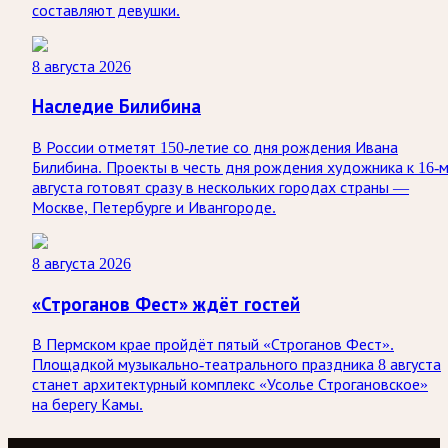
составляют девушки.
8 августа 2026
Наследие Билибина
В России отметят 150-летие со дня рождения Ивана
Билибина. Проекты в честь дня рождения художника к 16-
августа готовят сразу в нескольких городах страны —
Москве, Петербурге и Ивангороде.
8 августа 2026
«Строганов Фест» ждёт гостей
В Пермском крае пройдёт пятый «Строганов Фест».
Площадкой музыкально-театрального праздника 8 августа
станет архитектурный комплекс «Усолье Строгановское»
на берегу Камы.