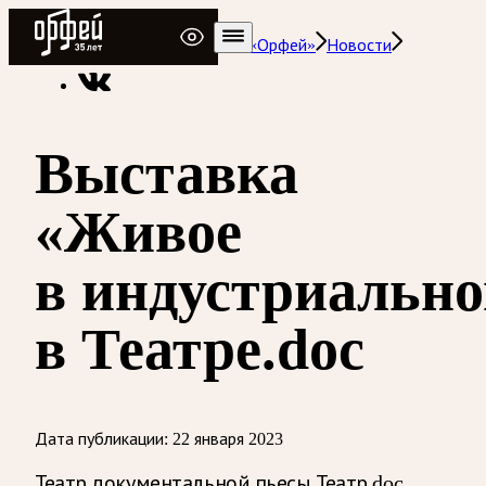
Радио Орфей
Радио классической музыки «Орфей»
Новости
Выставка
«Живое
в индустриальн
в Театре.doc
Дата публикации:
22 января 2023
Театр документальной пьесы Театр.doc