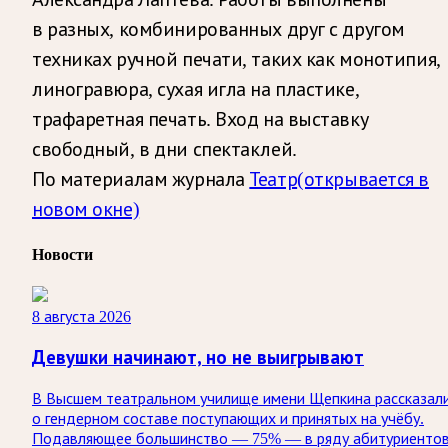
в разных, комбинированных друг с другом
техниках ручной печати, таких как монотипия,
линогравюра, сухая игла на пластике,
трафаретная печать. Вход на выставку
свободный, в дни спектаклей.
По материалам журнала
Театр
(открывается в
новом окне)
Новости
8 августа 2026
Девушки начинают, но не выигрывают
В Высшем театральном училище имени Щепкина рассказал
о гендерном составе поступающих и принятых на учёбу.
Подавляющее большинство — 75% — в ряду абитуриенто