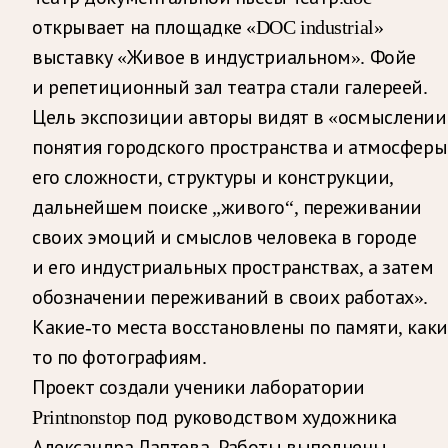
открывает на площадке «DOC industrial»
выставку «Живое в индустриальном». Фойе
и репетиционный зал театра стали галереей.
Цель экспозиции авторы видят в «осмыслении
понятия городского пространства и атмосферы
его сложности, структуры и конструкции,
дальнейшем поиске „живого“, переживании
своих эмоций и смыслов человека в городе
и его индустриальных пространствах, а затем
обозначении переживаний в своих работах».
Какие-то места восстановлены по памяти, каки
то по фотографиям.
Проект создали ученики лаборатории
Printnonstop под руководством художника
Александра Лаптева. Работы выполнены