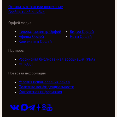
Оставить отзыв или пожелание
Сообщить об ошибке
Орфей медиа
Телерадиоцентр Орфей
Видео Орфей
Афиша Орфей
Ноты Орфей
Коллективы Орфей
Партнеры
Российская библиотечная ассоциация (РБА)
///ТРАКТ
Правовая информация
Условия использования сайта
Политика конфиденциальности
Контактная информация