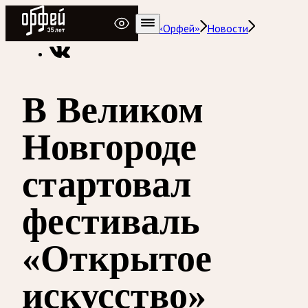
Радио Орфей
Радио классической музыки «Орфей»
Новости
В Великом
Новгороде
стартовал
фестиваль
«Открытое
искусство»