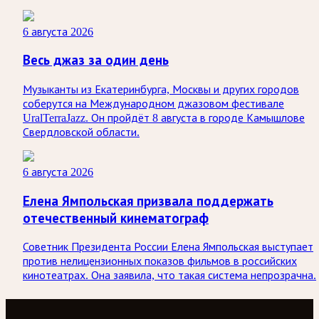
6 августа 2026
Весь джаз за один день
Музыканты из Екатеринбурга, Москвы и других городов
соберутся на Международном джазовом фестивале
UralTerraJazz. Он пройдёт 8 августа в городе Камышлове
Свердловской области.
6 августа 2026
Елена Ямпольская призвала поддержать
отечественный кинематограф
Советник Президента России Елена Ямпольская выступает
против нелицензионных показов фильмов в российских
кинотеатрах. Она заявила, что такая система непрозрачна.