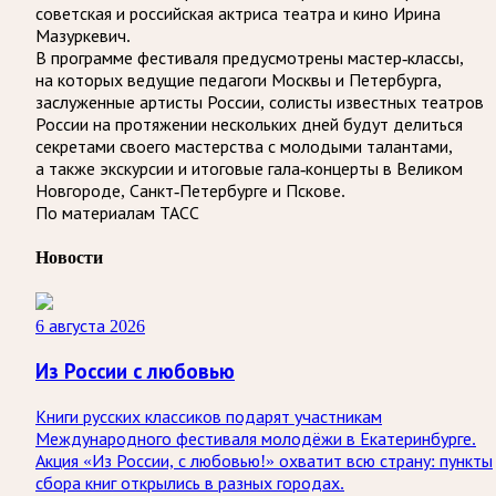
советская и российская актриса театра и кино Ирина
Мазуркевич.
В программе фестиваля предусмотрены мастер-классы,
на которых ведущие педагоги Москвы и Петербурга,
заслуженные артисты России, солисты известных театров
России на протяжении нескольких дней будут делиться
секретами своего мастерства с молодыми талантами,
а также экскурсии и итоговые гала-концерты в Великом
Новгороде, Санкт-Петербурге и Пскове.
По материалам ТАСС
Новости
6 августа 2026
Из России с любовью
Книги русских классиков подарят участникам
Международного фестиваля молодёжи в Екатеринбурге.
Акция «Из России, с любовью!» охватит всю страну: пункты
сбора книг открылись в разных городах.