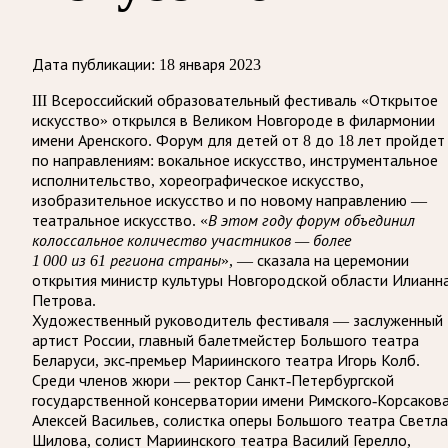
Дата публикации:
18 января 2023
III Всероссийский образовательный фестиваль «Открытое
искусство» открылся в Великом Новгороде в филармонии
имени Аренского. Форум для детей от 8 до 18 лет пройдет
по направлениям: вокальное искусство, инструментальное
исполнительство, хореографическое искусство,
изобразительное искусство и по новому направлению —
театральное искусство. «
В этом году форум объединил
колоссальное количество участников — более
1 000 из 61 региона страны
», — сказала на церемонии
открытия министр культуры Новгородской области Илианн
Петрова.
Художественный руководитель фестиваля — заслуженный
артист России, главный балетмейстер Большого театра
Беларуси, экс-премьер Мариинского театра Игорь Колб.
Среди членов жюри — ректор Санкт-Петербургской
государственной консерватории имени Римского-Корсаков
Алексей Васильев, солистка оперы Большого театра Светл
Шилова, солист Мариинского театра Василий Герелло,