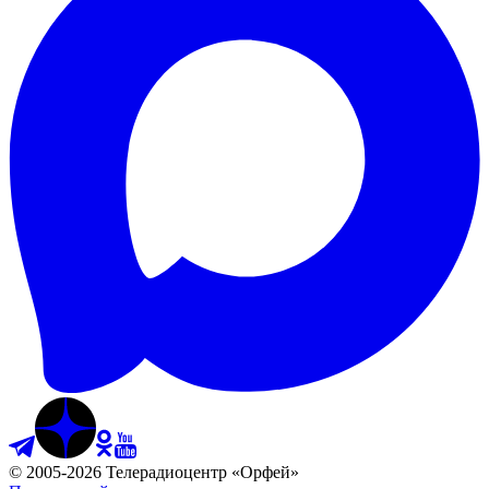
©
2005
-
2026
Телерадиоцентр «Орфей»