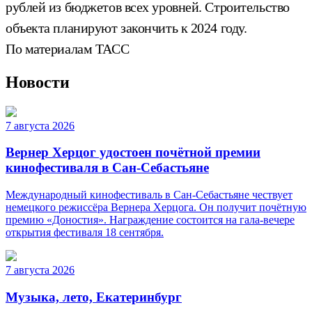
рублей из бюджетов всех уровней. Строительство
объекта планируют закончить к 2024 году.
По материалам ТАСС
Новости
7 августа 2026
Вернер Херцог удостоен почётной премии
кинофестиваля в Сан-Себастьяне
Международный кинофестиваль в Сан-Себастьяне чествует
немецкого режиссёра Вернера Херцога. Он получит почётную
премию «Доностия». Награждение состоится на гала-вечере
открытия фестиваля 18 сентября.
7 августа 2026
Музыка, лето, Екатеринбург