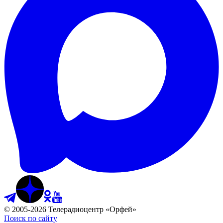
©
2005
-
2026
Телерадиоцентр «Орфей»
Поиск по сайту