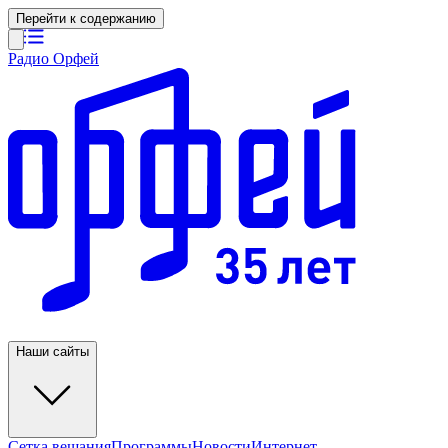
Перейти к содержанию
Радио Орфей
Наши сайты
Сетка вещания
Программы
Новости
Интернет-