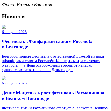
Фото: Евгений Евтюхов
Новости
6 августа 2026
Фестиваль «Фанфарами славим Россию!»
в Белгороде
Белгород принял фестиваль отечественной духовой музыки
«Фанфарами славим Россию!». Концерт смотра состоялся
5 августа — в День освобождения города от немецко-
фашистских захватчиков и в День города.
6 августа 2026
Денис Мацуев откроет фестиваль Рахманинова
в Великом Новгороде
Фестиваль имени Рахманинова стартует 21 августа в Великом