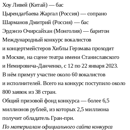
Хоу Ливей (Китай) — бас
Цырендагбаева Жаргал (Россия) — сопрано
Шарманов Дмитрий (Россия) — бас
Эрдэнээ Очирсайхан (Монголия) — баритон
Международный конкурс вокалистов
и концертмейстеров Хиблы Герзмава проходит
в Москве, на сцене театра имени Станиславского
и Немировича-Данченко, с 12 по 22 января 2023.
В нём примут участие около 60 вокалистов
и исполнителей. Всего на конкурс поступило около
800 заявок из 38 стран.
Общий призовой фонд конкурса — более 6,5
миллионов рублей, из которых 2,5 миллиона
получит обладатель Гран-при.
По материалам официального сайта конкурса