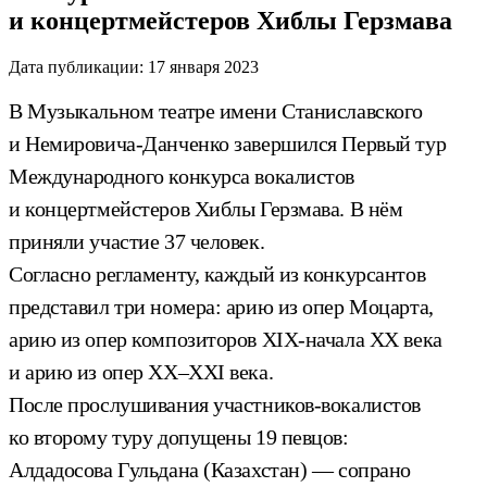
и концертмейстеров Хиблы Герзмава
Дата публикации:
17 января 2023
В Музыкальном театре имени Станиславского
и Немировича-Данченко завершился Первый тур
Международного конкурса вокалистов
и концертмейстеров Хиблы Герзмава. В нём
приняли участие 37 человек.
Согласно регламенту, каждый из конкурсантов
представил три номера: арию из опер Моцарта,
арию из опер композиторов XIX-начала XX века
и арию из опер XX–XXI века.
После прослушивания участников-вокалистов
ко второму туру допущены 19 певцов:
Алдадосова Гульдана (Казахстан) — сопрано