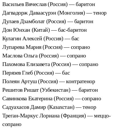
Васильев Вячеслав (Россия) — баритон
Дагвадорж Даваасүрэн (Монголия) — тенор
Дулаев Дзамболат (Россия) — баритон
Дон Юнхан (Китай) — бас-баритон
Кулагин Алексей (Россия) — бас
Лупарева Мария (Россия) — сопрано
Маслова Ольга (Россия) — сопрано
Пахомова Елизавета (Россия) — сопрано
Перязев Глеб (Россия) — бас
Полеян Артуш (Россия) — контратенор
Решитов Ришат (Узбекистан) — баритон
Савинкова Екатерина (Россия) — сопрано
Садуахасов Дамир (Казахстан) — тенор
Треган-Маркус Лориана (Франция) — меццо-
сопрано