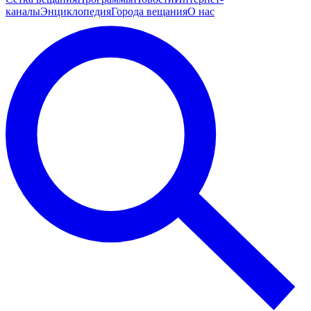
каналы
Энциклопедия
Города вещания
О нас