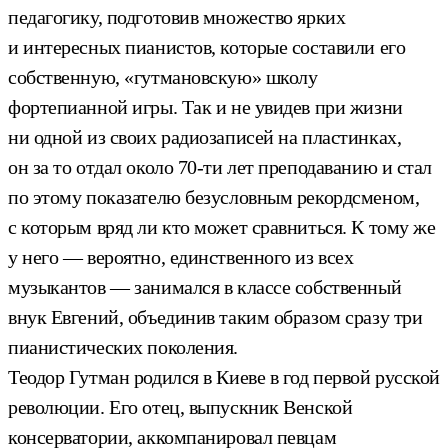
педагогику, подготовив множество ярких
и интересных пианистов, которые составили его
собственную, «гутмановскую» школу
фортепианной игры. Так и не увидев при жизни
ни одной из своих радиозаписей на пластинках,
он за то отдал около 70-ти лет преподаванию и стал
по этому показателю безусловным рекордсменом,
с которым вряд ли кто может сравниться. К тому же
у него — вероятно, единственного из всех
музыкантов — занимался в классе собственный
внук Евгений, объединив таким образом сразу три
пианистических поколения.
Теодор Гутман родился в Киеве в год первой русской
революции. Его отец, выпускник Венской
консерватории, аккомпанировал певцам