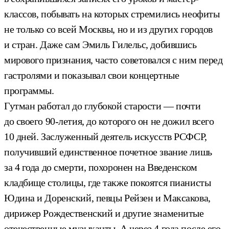
классов, побывать на которых стремились неофиты
не только со всей Москвы, но и из других городов
и стран. Даже сам Эмиль Гилельс, добившись
мирового признания, часто советовался с ним перед
гастролями и показывал свои концертные
программы.
Гутман работал до глубокой старости — почти
до своего 90-летия, до которого он не дожил всего
10 дней. Заслуженный деятель искусств РСФСР,
получивший единственное почетное звание лишь
за 4 года до смерти, похоронен на Введенском
кладбище столицы, где также покоятся пианисты
Юдина и Доренский, певцы Рейзен и Максакова,
дирижер Рождественский и другие знаменитые
отечественные музыканты. А через 4 года после его