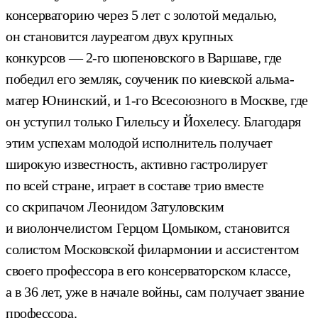
консерваторию через 5 лет с золотой медалью,
он становится лауреатом двух крупных
конкурсов — 2-го шопеновского в Варшаве, где
победил его земляк, соученик по киевской альма-
матер Юнинский, и 1-го Всесоюзного в Москве, где
он уступил только Гилельсу и Йохелесу. Благодаря
этим успехам молодой исполнитель получает
широкую известность, активно гастролирует
по всей стране, играет в составе трио вместе
со скрипачом Леонидом Затуловским
и виолончелистом Герцом Цомыком, становится
солистом Московской филармонии и ассистентом
своего профессора в его консерваторском классе,
а в 36 лет, уже в начале войны, сам получает звание
профессора.