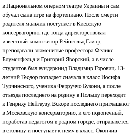
в Национальном оперном театре Украины и сам
обучал сына игре на фортепиано. После смерти
родителя мальчик поступает в Киевскую
консерваторию, где тогда директорствовал
известный композитор Рейнгольд Глиэр,
преподавали знаменитые профессора Феликс
Блуменфельд и Григорий Яворский, а в числе
студентов был вундеркинд Владимир Горовиц. 13-
летний Теодор попадает сначала в класс Иосифа
Турчинского, ученика Ферруччо Бузони, а после
отъезда последнего на родину в Польшу переходит
к Генриху Нейгаузу. Вскоре последнего приглашают
в Московскую консерваторию, и его подопечный,
поработав педагогом в родном городе, отправляется
в столицу и поступает к нему в класс. Окончив