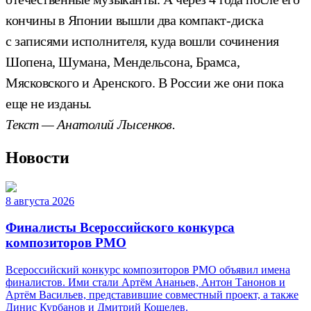
кончины в Японии вышли два компакт-диска
с записями исполнителя, куда вошли сочинения
Шопена, Шумана, Мендельсона, Брамса,
Мясковского и Аренского. В России же они пока
еще не изданы.
Текст — Анатолий Лысенков.
Новости
8 августа 2026
Финалисты Всероссийского конкурса
композиторов РМО
Всероссийский конкурс композиторов РМО объявил имена
финалистов. Ими стали Артём Ананьев, Антон Танонов и
Артём Васильев, представившие совместный проект, а также
Динис Курбанов и Дмитрий Кошелев.