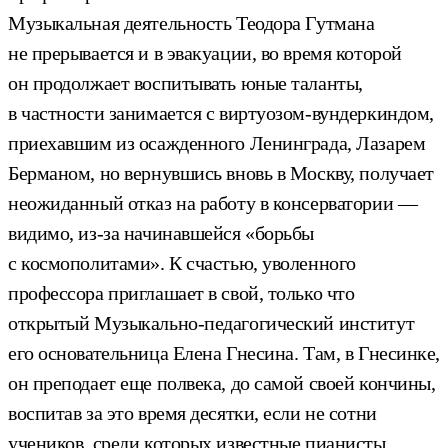
Музыкальная деятельность Теодора Гутмана
не прерывается и в эвакуации, во время которой
он продолжает воспитывать юные таланты,
в частности занимается с виртуозом-вундеркиндом,
приехавшим из осажденного Ленинграда, Лазарем
Берманом, но вернувшись вновь в Москву, получает
неожиданный отказ на работу в консерватории —
видимо, из-за начинавшейся «борьбы
с космополитами». К счастью, уволенного
профессора приглашает в свой, только что
открытый Музыкально-педагогический институт
его основательница Елена Гнесина. Там, в Гнесинке,
он преподает еще полвека, до самой своей кончины,
воспитав за это время десятки, если не сотни
учеников, среди которых известные пианисты