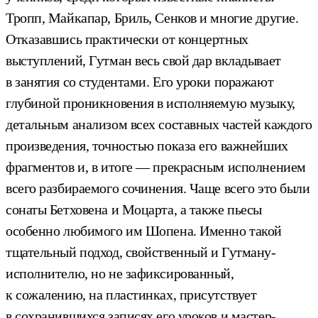
Тропп, Майкапар, Бриль, Сенков и многие другие.
Отказавшись практически от концертных
выступлений, Гутман весь свой дар вкладывает
в занятия со студентами. Его уроки поражают
глубиной проникновения в исполняемую музыку,
детальным анализом всех составных частей каждого
произведения, точностью показа его важнейших
фрагментов и, в итоге — прекрасным исполнением
всего разбираемого сочинения. Чаще всего это были
сонаты Бетховена и Моцарта, а также пьесы
особенно любимого им Шопена. Именно такой
тщательный подход, свойственный и Гутману-
исполнителю, но не зафиксированный,
к сожалению, на пластинках, присутствует
в сохранившихся записях его уроков и мастер-