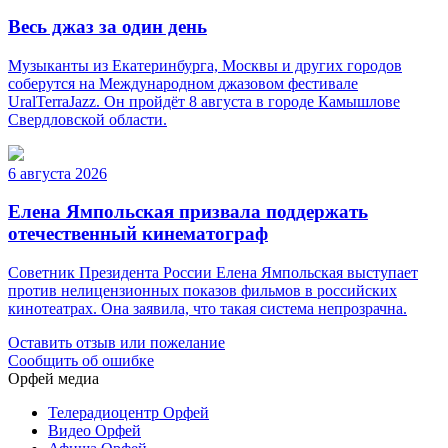
Весь джаз за один день
Музыканты из Екатеринбурга, Москвы и других городов
соберутся на Международном джазовом фестивале
UralTerraJazz. Он пройдёт 8 августа в городе Камышлове
Свердловской области.
6 августа 2026
Елена Ямпольская призвала поддержать
отечественный кинематограф
Советник Президента России Елена Ямпольская выступает
против нелицензионных показов фильмов в российских
кинотеатрах. Она заявила, что такая система непрозрачна.
Оставить отзыв или пожелание
Сообщить об ошибке
Орфей медиа
Телерадиоцентр Орфей
Видео Орфей