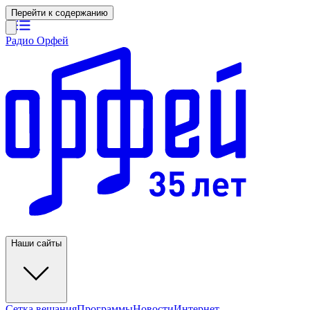
Перейти к содержанию
Радио Орфей
Наши сайты
Сетка вещания
Программы
Новости
Интернет-