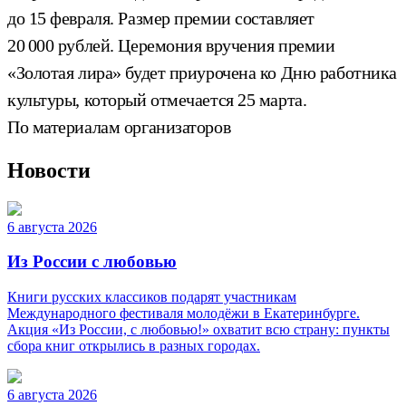
до 15 февраля. Размер премии составляет
20 000 рублей. Церемония вручения премии
«Золотая лира» будет приурочена ко Дню работника
культуры, который отмечается 25 марта.
По материалам организаторов
Новости
6 августа 2026
Из России с любовью
Книги русских классиков подарят участникам
Международного фестиваля молодёжи в Екатеринбурге.
Акция «Из России, с любовью!» охватит всю страну: пункты
сбора книг открылись в разных городах.
6 августа 2026