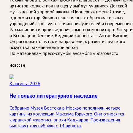
артистов коллектива на сцену выйдут учащиеся Детской
музыкальной хоровой школы «Пионерия» имени Струве,
одного из старейших отечественных образовательных
учреждений. Прозвучат сочинения учителей и современник
Рахманинова и произведения самого композитора: Литурги
и Всенощное бдение. Ведущий концерта — Антон Висков.
Он расскажет о путях и направлениях развития русского
искусства рахманиновской эпохи.
По материалам пресс-службы ансамбля «Благовест»
Новости
8 августа 2026
Не только литературное наследие
Собрание Музея Востока в Москве пополнили четыре
картины из коллекции Максима Горького. Они относятся
к иранской живописи эпохи Каджаров. Произведения
выставят для публики с 14 августа.