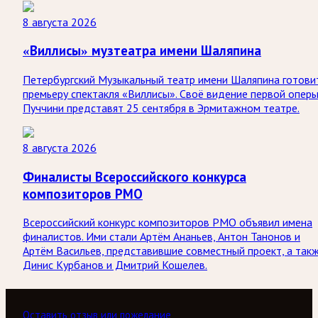
8 августа 2026
«Виллисы» музтеатра имени Шаляпина
Петербургский Музыкальный театр имени Шаляпина готови
премьеру спектакля «Виллисы». Своё видение первой опер
Пуччини представят 25 сентября в Эрмитажном театре.
8 августа 2026
Финалисты Всероссийского конкурса
композиторов РМО
Всероссийский конкурс композиторов РМО объявил имена
финалистов. Ими стали Артём Ананьев, Антон Танонов и
Артём Васильев, представившие совместный проект, а так
Динис Курбанов и Дмитрий Кошелев.
Оставить отзыв или пожелание