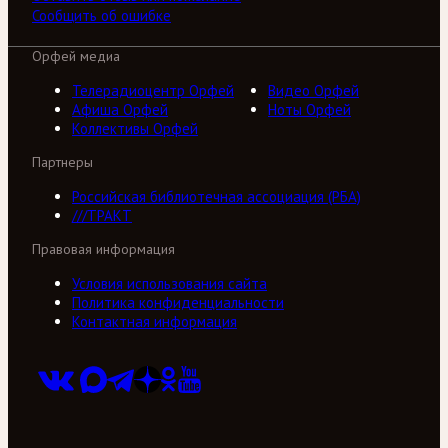
Сообщить об ошибке
Орфей медиа
Телерадиоцентр Орфей
Видео Орфей
Афиша Орфей
Ноты Орфей
Коллективы Орфей
Партнеры
Российская библиотечная ассоциация (РБА)
///ТРАКТ
Правовая информация
Условия использования сайта
Политика конфиденциальности
Контактная информация