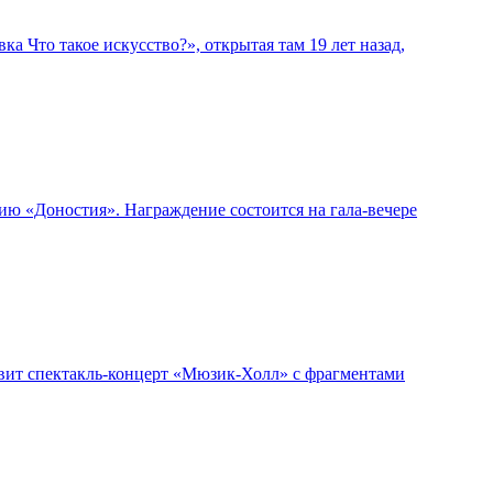
 Что такое искусство?», открытая там 19 лет назад,
ю «Доностия». Награждение состоится на гала-вечере
авит спектакль-концерт «Мюзик-Холл» с фрагментами