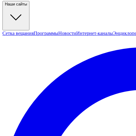
Наши сайты
Сетка вещания
Программы
Новости
Интернет-каналы
Энциклоп