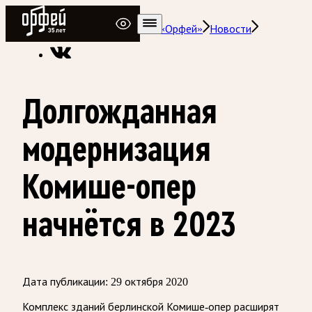
Радио Орфей
Радио классической музыки «Орфей»
Новости
Долгожданная
модернизация
Комише-опер
начнётся в 2023
Дата публикации:
29 октября 2020
Комплекс зданий берлинской Комише-опер расширят