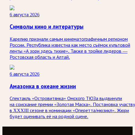
6 августа 2026
Символы кино и литературы
Карелию признали самым кинематографичным регионом
России. Республика известна как место съёмок культовой
ленты «А зори здесь тихие». Также в тройке лидеров —
Ростовская область и Алтай.
6 августа 2026
Амазонка в океане жизни
Спектакль «Островитянка» Омского ТЮЗа выдвинули
на соискание премии «Золотая Маска». Постановка участв
в XXXIII сезоне в номинации «Оперетта/мюзикл». Жюри
будет оценивать её на родной сцене.