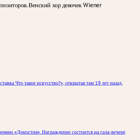
позиторов. Венский хор девочек Wiener
вка Что такое искусство?», открытая там 19 лет назад,
емию «Доностия». Награждение состоится на гала-вечере