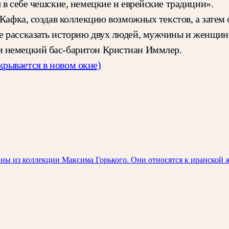
 в себе чешские, немецкие и еврейские традиции».
Кафка, создав коллекцию возможных текстов, а затем 
е рассказать историю двух людей, мужчины и женщин
и немецкий бас-баритон Кристиан Иммлер.
крывается в новом окне)
ны из коллекции Максима Горького. Они относятся к иранской 