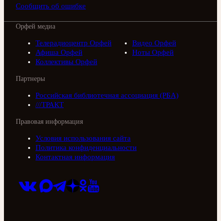
Сообщить об ошибке
Орфей медиа
Телерадиоцентр Орфей
Видео Орфей
Афиша Орфей
Ноты Орфей
Коллективы Орфей
Партнеры
Российская библиотечная ассоциация (РБА)
///ТРАКТ
Правовая информация
Условия использования сайта
Политика конфиденциальности
Контактная информация