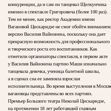
конкуренции, да и сам он танцевал Щелкунчика
именно в спектакле Григоровича (более 100 раз).
Тем не менее, как ректор Академии имени
Вагановой Цискаридзе не смог обойти вниманием
версию Василия Вайнонена, поскольку она дает
прекрасную возможность для профессионального
и творческого роста его воспитанников. Как
отметили организаторы спектакля, в первом акте
у Василия Вайнонена партию Маши изначально
танцевала девочка, ученица балетной школы,
а в сценах сна ее заменяла взрослая
исполнительница. Во время выступления в Москв
вагановцы представлены во всех партиях.
Премьер Большого театра Николай Цискаридзе,
на протяжении 18 лет работавший главным