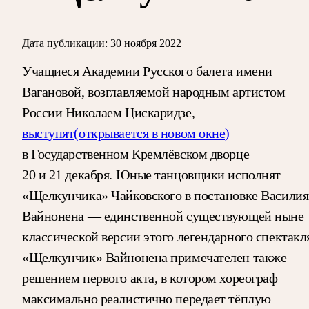
Дата публикации:
30 ноября 2022
Учащиеся Академии Русского балета имени
Вагановой, возглавляемой народным артистом
России Николаем Цискаридзе,
выступят
(открывается в новом окне)
в Государственном Кремлёвском дворце
20 и 21 декабря. Юные танцовщики исполнят
«Щелкунчика» Чайковского в постановке Василия
Вайнонена — единственной существующей ныне
классической версии этого легендарного спектакл
«Щелкунчик» Вайнонена примечателен также
решением первого акта, в котором хореограф
максимально реалистично передает тёплую