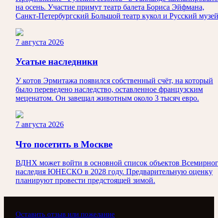
на осень. Участие примут театр балета Бориса Эйфмана,
Санкт-Петербургский Большой театр кукол и Русский музей
7 августа 2026
Усатые наследники
У котов Эрмитажа появился собственный счёт, на который
было переведено наследство, оставленное французским
меценатом. Он завещал животным около 3 тысяч евро.
7 августа 2026
Что посетить в Москве
ВДНХ может войти в основной список объектов Всемирно
наследия ЮНЕСКО в 2028 году. Предварительную оценку
планируют провести предстоящей зимой.
Оставить отзыв или пожелание