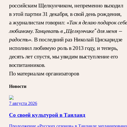
российским Щелкунчиком, непременно выходил
в этой партии 31 декабря, в свой день рождения,
Так я делаю подарок себ
а журналистам говорил: «
любимому. Танцевать в „Щелкунчике“ для меня —
радость
». В последний раз Николай Цискаридзе
исполнил любимую роль в 2013 году, и теперь,
десять лет спустя, мы увидим выступление его
воспитанников.
По материалам организаторов
Новости
7 августа 2026
Со своей культурой в Таиланд
Продолжение «Русских сезонов» в Таиланде запланировано