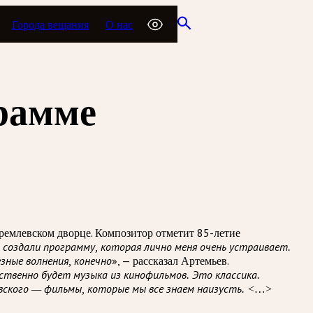
Города вещания
О нас
грамме
ремлевском дворце. Композитор отметит 85-летие
 создали программу, которая лично меня очень устраивает.
», — рассказал Артемьев.
зные волнения, конечно
ственно будет музыка из кинофильмов. Это классика.
овского — фильмы, которые мы все знаем наизусть. <…>