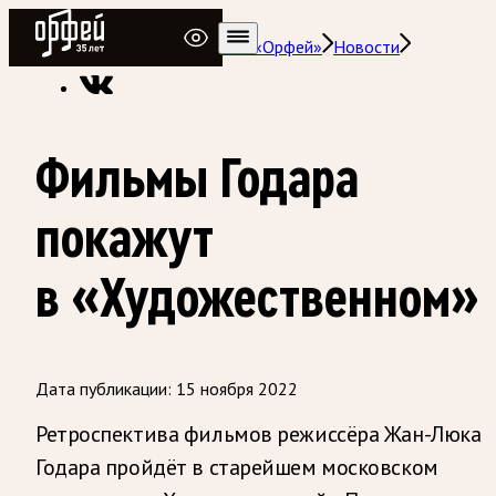
Радио Орфей
Радио классической музыки «Орфей»
Новости
Фильмы Годара
покажут
в «Художественном»
Дата публикации:
15 ноября 2022
Ретроспектива фильмов режиссёра Жан-Люка
Годара пройдёт в старейшем московском