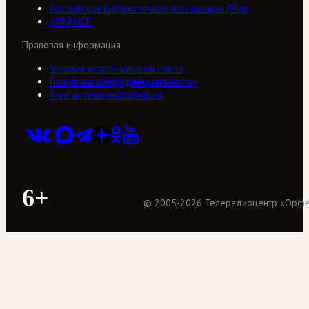
Российская библиотечная ассоциация (РБА)
///ТРАКТ
Правовая информация
Условия использования сайта
Политика конфиденциальности
Контактная информация
6+
©
2005
-
2026
Телерадиоцентр «Орф