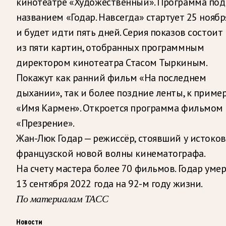
кинотеатре «Художественный». Программа под
названием «Годар. Навсегда» стартует 25 ноябр
и будет идти пять дней. Серия показов состоит
из пяти картин, отобранных программным
директором кинотеатра Стасом Тыркиным.
Покажут как ранний фильм «На последнем
дыхании», так и более поздние ленты, к приме
«Имя Кармен». Откроется программа фильмом
«Презрение».
Жан-Люк Годар — режиссёр, стоявший у истоков
французской новой волны кинематографа.
На счету мастера более 70 фильмов. Годар уме
13 сентября 2022 года на 92-м году жизни.
По материалам ТАСС
Новости