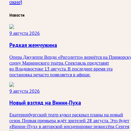
окне)
Новости
9 августа 2026
Редкая жемчужина
Опера Джузеппе Верди «Риголетто» вернётся на Приморск
сцену Мариинского театра. Спектакль представят
во Владивостоке 13 августа. В последнее время эта
постановка нечасто появляется в афише.
9 августа 2026
Новый взгляд на Винни-Пуха
Екатеринбургский театр кукол раскрыл планы на новый
сезон. Первая премьера ждёт зрителей 28 августа. Это будет
«Винни-Пух» в авторской инсценировке режиссёра Сергея