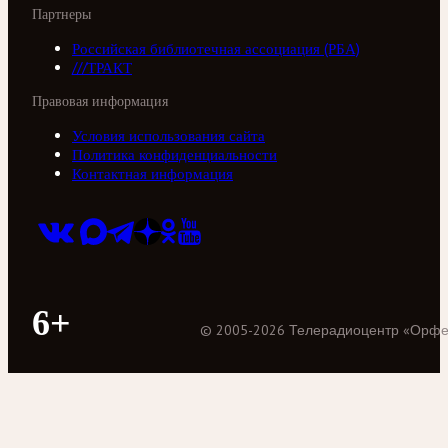
Партнеры
Российская библиотечная ассоциация (РБА)
///ТРАКТ
Правовая информация
Условия использования сайта
Политика конфиденциальности
Контактная информация
6+
©
2005
-
2026
Телерадиоцентр «Орф