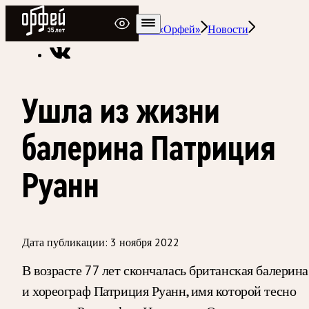
Радио Орфей
Радио классической музыки «Орфей»
Новости
Ушла из жизни
балерина Патриция
Руанн
Дата публикации:
3 ноября 2022
В возрасте 77 лет скончалась британская балерина
и хореограф Патриция Руанн, имя которой тесно