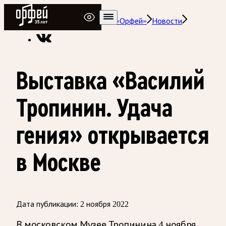
Радио Орфей
Радио классической музыки «Орфей»
Новости
Выставка «Василий
Тропинин. Удача
гения» открывается
в Москве
Дата публикации:
2 ноября 2022
В московском Музее Тропинина 4 ноября