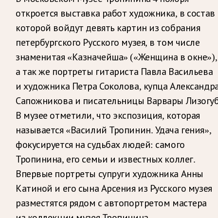
откроется выставка работ художника, в состав
которой войдут девять картин из собрания
петербургского Русского музея, в том числе
знаменитая «Казначейша» («Женщина в окне»),
а так же портреты гитариста Павла Васильева
и художника Петра Соколова, купца Александр
Сапожникова и писательницы Варвары Лизогуб
В музее отметили, что экспозиция, которая
называется «Василий Тропинин. Удача гения»,
фокусируется на судьбах людей: самого
Тропинина, его семьи и известных коллег.
Впервые портреты супруги художника Анны
Катиной и его сына Арсения из Русского музея
разместятся рядом с автопортретом мастера
из коллекции музея Тропинина.