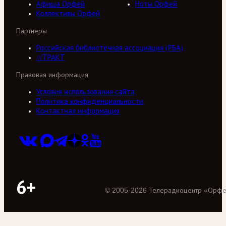
Афиша Орфей
Ноты Орфей
Коллективы Орфей
Партнеры
Российская библиотечная ассоциация (РБА)
///ТРАКТ
Правовая информация
Условия использования сайта
Политика конфиденциальности
Контактная информация
6+
©
2005
-
2026
Телерадиоцентр «Орф