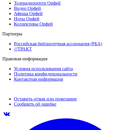
Телерадиоцентр Орфей
Видео Орфей
Афиша Орфей
Ноты Орфей
Коллективы Орфей
Партнеры
Российская библиотечная ассоциация (РБА)
///ТРАКТ
Правовая информация
Условия использования сайта
Политика конфиденциальности
Контактная информация
Оставить отзыв или пожелание
Сообщить об ошибке