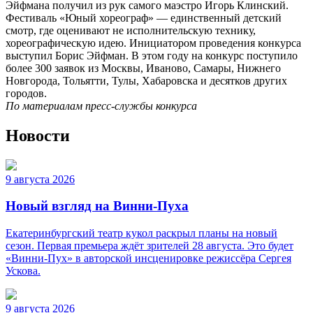
Эйфмана получил из рук самого маэстро Игорь Клинский.
Фестиваль «Юный хореограф» — единственный детский
смотр, где оценивают не исполнительскую технику,
хореографическую идею. Инициатором проведения конкурса
выступил Борис Эйфман. В этом году на конкурс поступило
более 300 заявок из Москвы, Иваново, Самары, Нижнего
Новгорода, Тольятти, Тулы, Хабаровска и десятков других
городов.
По материалам пресс-службы конкурса
Новости
9 августа 2026
Новый взгляд на Винни-Пуха
Екатеринбургский театр кукол раскрыл планы на новый
сезон. Первая премьера ждёт зрителей 28 августа. Это будет
«Винни-Пух» в авторской инсценировке режиссёра Сергея
Ускова.
9 августа 2026