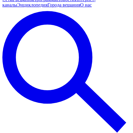
каналы
Энциклопедия
Города вещания
О нас