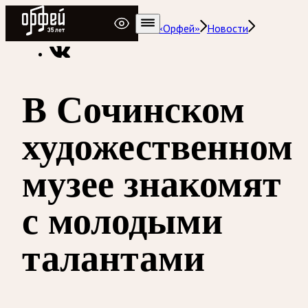
Радио Орфей
Радио классической музыки «Орфей»
Новости
В Сочинском
художественном
музее знакомят
с молодыми
талантами