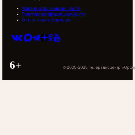
Условия использования сайта
Политика конфиденциальности
Контактная информация
6+
©
2005
-
2026
Телерадиоцентр «Орф