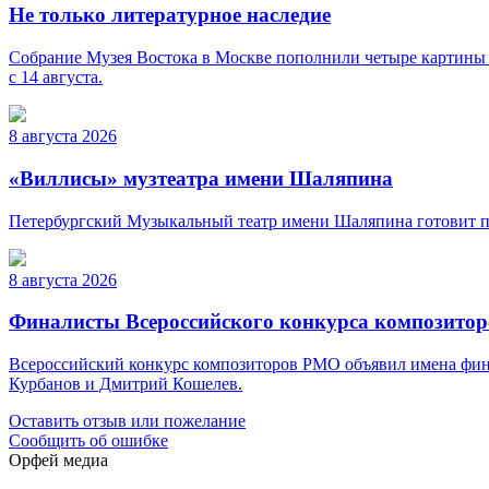
Не только литературное наследие
Собрание Музея Востока в Москве пополнили четыре картины 
с 14 августа.
8 августа 2026
«Виллисы» музтеатра имени Шаляпина
Петербургский Музыкальный театр имени Шаляпина готовит пр
8 августа 2026
Финалисты Всероссийского конкурса композито
Всероссийский конкурс композиторов РМО объявил имена фина
Курбанов и Дмитрий Кошелев.
Оставить отзыв или пожелание
Сообщить об ошибке
Орфей медиа