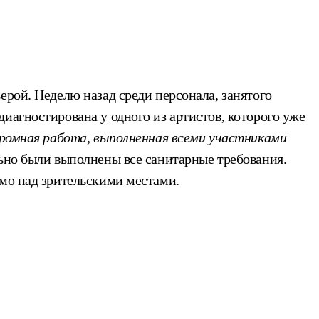
ерой. Неделю назад среди персонала, занятого
иагностирована у одного из артистов, которого уже
громная работа, выполненная всеми участниками
льно были выполнены все санитарные требования.
ямо над зрительскими местами.