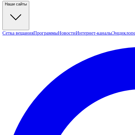
Наши сайты
Сетка вещания
Программы
Новости
Интернет-каналы
Энциклоп