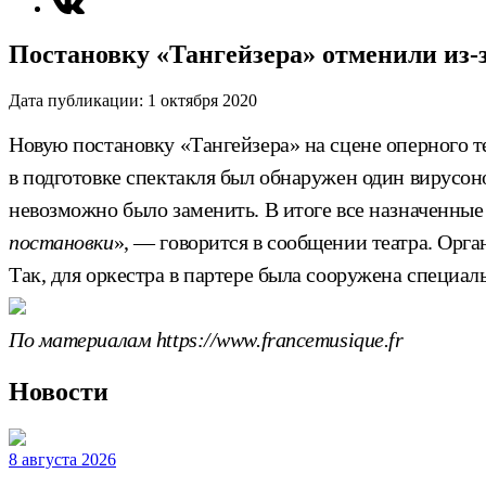
Постановку «Тангейзера» отменили из-
Дата публикации:
1 октября 2020
Новую постановку «Тангейзера» на сцене оперного т
в подготовке спектакля был обнаружен один вирусон
невозможно было заменить. В итоге все назначенные
постановки
», — говорится в сообщении театра. Орг
Так, для оркестра в партере была сооружена специа
По материалам https://www.francemusique.fr
Новости
8 августа 2026