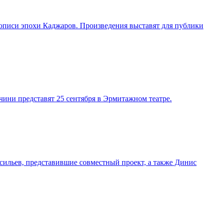
описи эпохи Каджаров. Произведения выставят для публики
ини представят 25 сентября в Эрмитажном театре.
ильев, представившие совместный проект, а также Динис