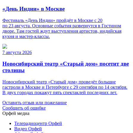
«День Индии» в Москве
Фестиваль «День Индии» пройдёт в Москве с 20
по 23 августа. Основные события развернутся в Гостином
дворе. Там гостей ждут выступления артистов, индийская
кухня и мастер-классы.
7 августа 2026
Новосибирский театр «Старый дом» посетит две
столицы
Новосибирский театр «Старый дом» проведёт большие
гастроли в Москве и Петербурге с 29 сентября по 14 октября.
В двух городах покажут пять спектаклей последних лет.
Оставить отзыв или пожелание
Сообщить об ошибке
Орфей медиа
Телерадиоцентр Орфей
Видео Орфей