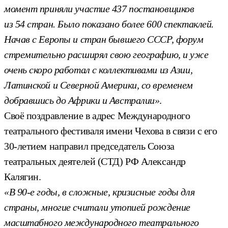
момент приняли участие 437 постановщиков
из 54 стран. Было показано более 600 спектаклей.
Начав с Европы и стран бывшего СССР, форум
стремительно расширял свою географию, и уже
очень скоро работал с коллективами из Азии,
Латинской и Северной Америки, со временем
добравшись до Африки и Австралии»
.
Своё поздравление в адрес Международного
театрального фестиваля имени Чехова в связи с его
30-летием направил председатель Союза
театральных деятелей (СТД) РФ Александр
Калягин.
«В 90-е годы, в сложные, кризисные годы для
страны, многие считали утопией рождение
масштабного международного театрального