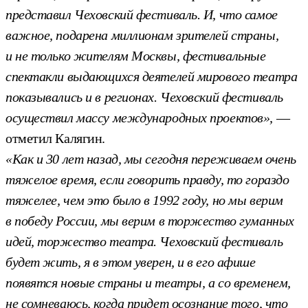
представил Чеховский фестиваль. И, что самое
важное, подарена миллионам зрителей страны,
и не только жителям Москвы, фестивальные
спектакли выдающихся деятелей мирового театра
показывались и в регионах. Чеховский фестиваль
осуществил массу международных проектов»,
—
отметил Калягин.
«Как и 30 лет назад, мы сегодня переживаем очень
тяжелое время, если говорить правду, то гораздо
тяжелее, чем это было в 1992 году, но мы верим
в победу России, мы верим в торжество гуманных
идей, торжество театра. Чеховский фестиваль
будет жить, я в этом уверен, и в его афише
появятся новые страны и театры, а со временем,
не сомневаюсь, когда придет осознание того, что