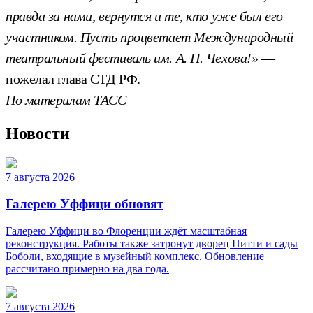
правда за нами, вернутся и те, кто уже был его
участником. Пусть процветает Международный
театральный фестиваль им. А. П. Чехова!»
—
пожелал глава СТД РФ.
По материлам ТАСС
Новости
7 августа 2026
Галерею Уффици обновят
Галерею Уффици во Флоренции ждёт масштабная
реконструкция. Работы также затронут дворец Питти и сады
Боболи, входящие в музейный комплекс. Обновление
рассчитано примерно на два года.
7 августа 2026