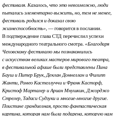
фестиваля. Казалось, что это невозможно, люди
пытались элементарно выжить, но, тем не менее,
фестиваль родился и доказал свою
жизнеспособность»,
— говорится в послании.
В подтверждение глава СТД перечислил успехи
международного театрального смотра.
«Благодаря
Чеховскому фестивалю мы познакомились
с искусством великих мастеров мирового театра,
в фестивальной афише были представлены Пина
Бауш и Питер Брук, Деклан Доннеллан и Филипп
Жанти, Ромео Кастеллуччи и Франк Касторф,
Кристоф Марталер и Ариан Мнушкин, Джорджо
Стрелер, Тадаси Судзуки и многие-многие другие.
Поистине грандиозная, просто фантастическая
картина, которая нам была подарена, которую нам