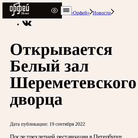
Радио Орфей
Радио классической музыки «Орфей»
Новости
Открывается
Белый зал
Шереметевского
дворца
Дата публикации:
19 сентября 2022
После трехлетней реставрации в Петербурге