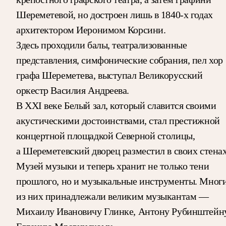
Шереметевой, но достроен лишь в 1840-х годах
архитектором Иеронимом Корсини.
Здесь проходили балы, театрализованные
представления, симфонические собрания, пел хор
графа Шереметева, выступал Великорусский
оркестр Василия Андреева.
В XXI веке Белый зал, который славится своими
акустическими достоинствами, стал престижной
концертной площадкой Северной столицы,
а Шереметевский дворец разместил в своих стена
Музей музыки и теперь хранит не только тени
прошлого, но и музыкальные инструменты. Мног
из них принадлежали великим музыкантам —
Михаилу Ивановичу Глинке, Антону Рубинштейну