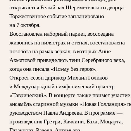
открывается Белый зал Шереметевского дворца.
Торжественное событие запланировано
на 7 октября.
Восстановлен наборный паркет, воссоздана
живопись на пилястрах и стенах, восстановлена
позолота на рамах зеркал, в которых Анне
Ахматовой привиделись тени Серебряного века,
когда она писала «Поэму без героя».
Откроет сезон дирижер Михаил Голиков
и Международный симфонический оркестр
«Таврический». В концерте также примет участие
ансамбль старинной музыки «Новая Голландия» п
руководством Павла Андреева. В программе —
произведения Гретри, Каччини, Баха, Моцарта,
Глазунова, Равеля, Артемьева.