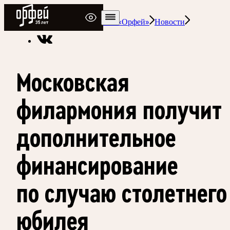
Радио Орфей
Радио классической музыки «Орфей»
Новости
Московская
филармония получит
дополнительное
финансирование
по случаю столетнего
юбилея