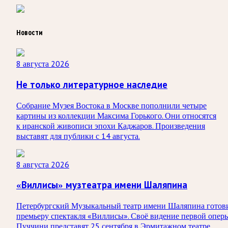
Новости
8 августа 2026
Не только литературное наследие
Собрание Музея Востока в Москве пополнили четыре
картины из коллекции Максима Горького. Они относятся
к иранской живописи эпохи Каджаров. Произведения
выставят для публики с 14 августа.
8 августа 2026
«Виллисы» музтеатра имени Шаляпина
Петербургский Музыкальный театр имени Шаляпина готов
премьеру спектакля «Виллисы». Своё видение первой опер
Пуччини представят 25 сентября в Эрмитажном театре.