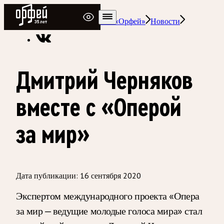
Радио Орфей
Радио классической музыки «Орфей»
Новости
Дмитрий Черняков
вместе с «Оперой
за мир»
Дата публикации:
16 сентября 2020
Экспертом международного проекта «Опера
за мир — ведущие молодые голоса мира» стал