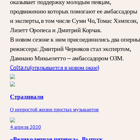
оказывает поддержку молодым певцам,
продвижению которых помогают ее амбассадоры
и эксперты, в том числе Суми Чо, Томас Хэмпсон,
Лизетт Оропеса и Дмитрий Корчак.
В новом сезоне к ним присоединились два оперн
режиссера: Дмитрий Черняков стал экспертом,
Дамиано Микьелетто — амбассадором ОЗМ.
Colta.ru
(открывается в новом окне)
Страдивали
О непростой жизни простых музыкантов
4 апреля 2020
«Великолепная пятерка». Выпуск