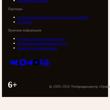
Коллективы Орфей
Партнеры
Российская библиотечная ассоциация (РБА)
///ТРАКТ
Правовая информация
Условия использования сайта
Политика конфиденциальности
Контактная информация
6+
©
2005
-
2026
Телерадиоцентр «Орф