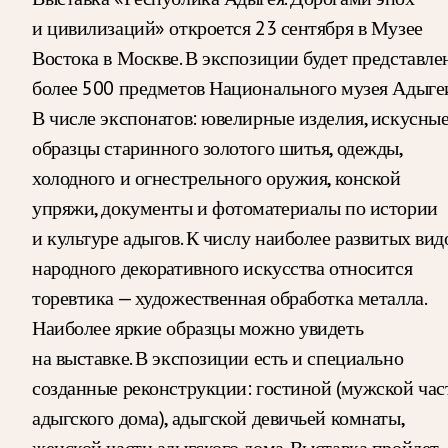
и цивилизаций» откроется 23 сентября в Музее
Востока в Москве. В экспозиции будет представле
более 500 предметов Национального музея Адыгеи
В числе экспонатов: ювелирные изделия, искусны
образцы старинного золотого шитья, одежды,
холодного и огнестрельного оружия, конской
упряжи, документы и фотоматериалы по истории
и культуре адыгов. К числу наиболее развитых вид
народного декоративного искусства относится
торевтика — художественная обработка металла.
Наиболее яркие образцы можно увидеть
на выставке. В экспозиции есть и специально
созданные реконструкции: гостиной (мужской час
адыгского дома), адыгской девичьей комнаты,
женской части адыгского дома. Выставка пройдет