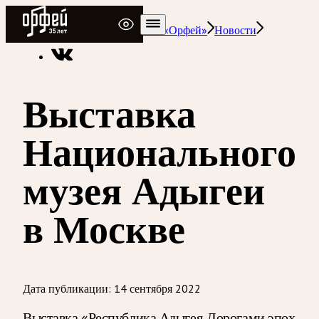
Радио Орфей
Радио классической музыки «Орфей»
Новости
Выставка
Национального
музея Адыгеи
в Москве
Дата публикации:
14 сентября 2022
Выставка «Республика Адыгея. Дорогами эпох