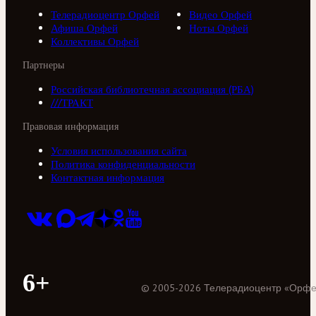
Телерадиоцентр Орфей
Видео Орфей
Афиша Орфей
Ноты Орфей
Коллективы Орфей
Партнеры
Российская библиотечная ассоциация (РБА)
///ТРАКТ
Правовая информация
Условия использования сайта
Политика конфиденциальности
Контактная информация
6+
©
2005
-
2026
Телерадиоцентр «Орф