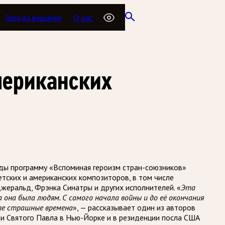
Города вещания
О нас
мериканских
еды программу «Вспоминая героизм стран-союзников»
ветских и американских композиторов, в том числе
жеральд, Фрэнка Синатры и других исполнителей. «
Эта
она была людям. С самого начала войны и до её окончания
те страшные времена
», — рассказывает один из авторов
и Святого Павла в Нью-Йорке и в резиденции посла США