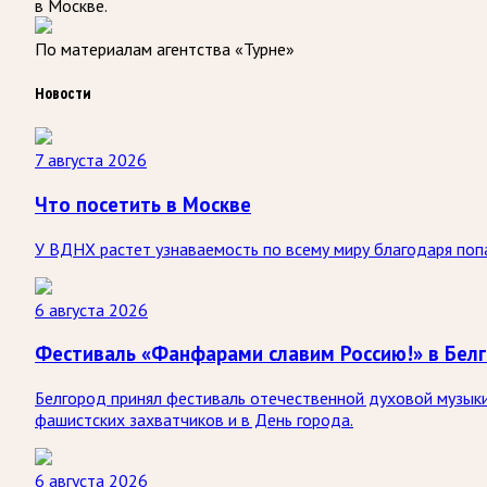
в Москве.
По материалам агентства «Турне»
Новости
7 августа 2026
Что посетить в Москве
У ВДНХ растет узнаваемость по всему миру благодаря по
6 августа 2026
Фестиваль «Фанфарами славим Россию!» в Бел
Белгород принял фестиваль отечественной духовой музыки
фашистских захватчиков и в День города.
6 августа 2026