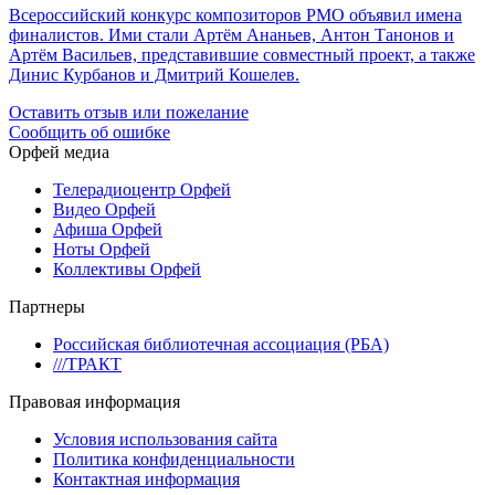
Всероссийский конкурс композиторов РМО объявил имена
финалистов. Ими стали Артём Ананьев, Антон Танонов и
Артём Васильев, представившие совместный проект, а также
Динис Курбанов и Дмитрий Кошелев.
Оставить отзыв или пожелание
Сообщить об ошибке
Орфей медиа
Телерадиоцентр Орфей
Видео Орфей
Афиша Орфей
Ноты Орфей
Коллективы Орфей
Партнеры
Российская библиотечная ассоциация (РБА)
///ТРАКТ
Правовая информация
Условия использования сайта
Политика конфиденциальности
Контактная информация