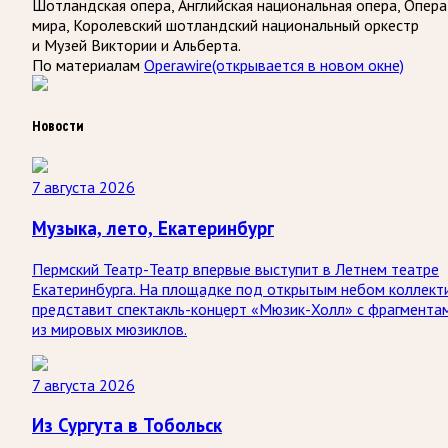
Шотландская опера, Английская национальная опера, Опера
мира, Королевский шотландский национальный оркестр
и Музей Виктории и Альберта.
По материалам
Operawire
(открывается в новом окне)
Новости
7 августа 2026
Музыка, лето, Екатеринбург
Пермский Театр-Театр впервые выступит в Летнем театре
Екатеринбурга. На площадке под открытым небом коллект
представит спектакль-концерт «Мюзик-Холл» с фрагмента
из мировых мюзиклов.
7 августа 2026
Из Сургута в Тобольск