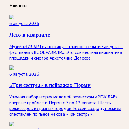
Новости
6 августа 2026
Лето в квартале
Музей «ЗИЛАРТ» анонсирует главное событие августа —
фестиваль «ВООБРАЗИЛИ». Это совместная инициатива
площадки и смотра Архстояние Детское.
6 августа 2026
«Три сестры» в пейзажах Перми
Уличная лаборатория молодой режиссуры «РЕЖ.ЛАБ»
впервые пройдёт в Перми с 7 по 12 августа. Шесть
режиссёров из разных городов России создадут эскизы
спектаклей по пьесе Чехова «Три сестры».