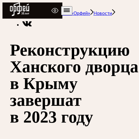
Радио Орфей
Радио классической музыки «Орфей»
Новости
Реконструкцию
Ханского дворца
в Крыму
завершат
в 2023 году