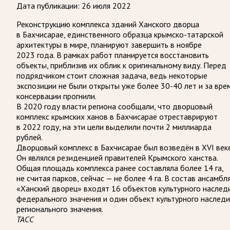
Дата публикации:
26 июля 2022
Реконструкцию комплекса зданий Ханского дворца
в Бахчисарае, единственного образца крымско-татарской
архитектуры в мире, планируют завершить в ноябре
2023 года. В рамках работ планируется восстановить
объекты, приблизив их облик к оригинальному виду. Перед
подрядчиком стоит сложная задача, ведь некоторые
экспозиции не были открыты уже более 30-40 лет и за вре
консервации прогнили.
В 2020 году власти региона сообщали, что дворцовый
комплекс крымских ханов в Бахчисарае отреставрируют
в 2022 году, на эти цели выделили почти 2 миллиарда
рублей.
Дворцовый комплекс в Бахчисарае был возведён в XVI веке
Он являлся резиденцией правителей Крымского ханства.
Общая площадь комплекса ранее составляла более 14 га,
не считая парков, сейчас — не более 4 га. В состав ансамбл
«Ханский дворец» входят 16 объектов культурного наслед
федерального значения и один объект культурного наследи
регионального значения.
ТАСС