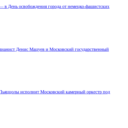
 — в День освобождения города от немецко-фашистских
т пианист Денис Мацуев и Московский государственный
 и Пьяццолы исполнит Московский камерный оркестр под