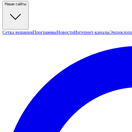
Наши сайты
Сетка вещания
Программы
Новости
Интернет-каналы
Энциклоп