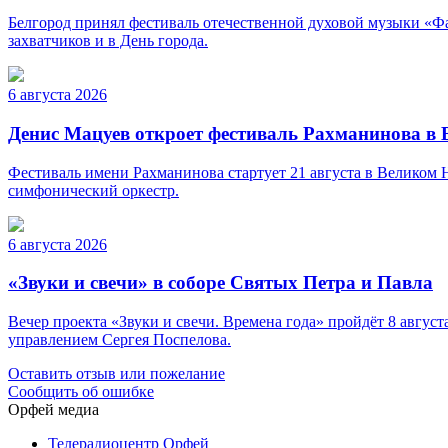
Белгород принял фестиваль отечественной духовой музыки «Фа
захватчиков и в День города.
6 августа 2026
Денис Мацуев откроет фестиваль Рахманинова в
Фестиваль имени Рахманинова стартует 21 августа в Великом
симфонический оркестр.
6 августа 2026
«Звуки и свечи» в соборе Святых Петра и Павла
Вечер проекта «Звуки и свечи. Времена года» пройдёт 8 авгу
управлением Сергея Поспелова.
Оставить отзыв или пожелание
Сообщить об ошибке
Орфей медиа
Телерадиоцентр Орфей