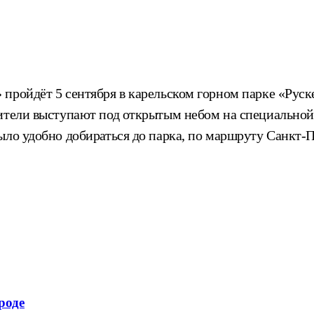
пройдёт 5 сентября в карельском горном парке «Руск
ители выступают под открытым небом на специальной
ыло удобно добираться до парка, по маршруту Санкт-П
роде