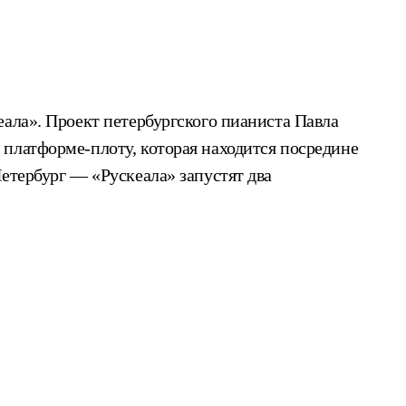
еала». Проект петербургского пианиста Павла
 платформе-плоту, которая находится посредине
етербург — «Рускеала» запустят два