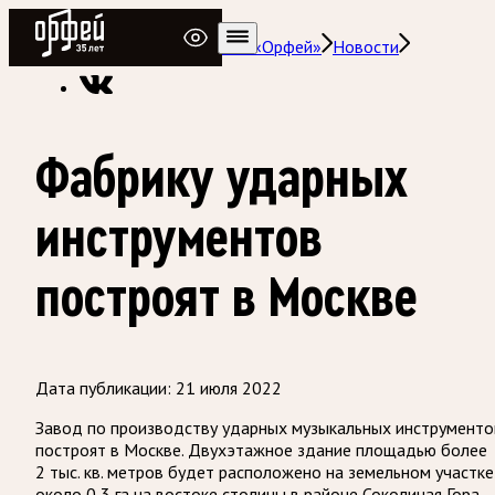
Радио Орфей
Радио классической музыки «Орфей»
Новости
Фабрику ударных
инструментов
построят в Москве
Дата публикации:
21 июля 2022
Завод по производству ударных музыкальных инструменто
построят в Москве. Двухэтажное здание площадью более
2 тыс. кв. метров будет расположено на земельном участке
около 0,3 га на востоке столицы в районе Соколиная Гора.