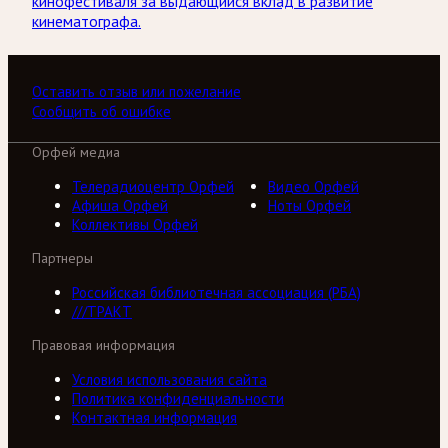
кинофестиваля за выдающийся вклад в развитие
кинематографа.
Оставить отзыв или пожелание
Сообщить об ошибке
Орфей медиа
Телерадиоцентр Орфей
Видео Орфей
Афиша Орфей
Ноты Орфей
Коллективы Орфей
Партнеры
Российская библиотечная ассоциация (РБА)
///ТРАКТ
Правовая информация
Условия использования сайта
Политика конфиденциальности
Контактная информация