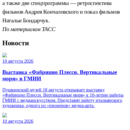
а также две спецпрограммы — ретроспектива
фильмов Андрея Кончаловского и показ фильмов
Натальи Бондарчук.
По материалам ТАСС
Новости
10 августа 2026
Выставка «Фабрицио Плесси. Вертикальные
моря» в ГМИИ
Пушкинский музей 18 августа открывает выставку
«Фабрицио Плесси. Вертикальные моря» к 10-летию работы
ГМИИ с медиаискусством. Представят работу итальянского
художника, одного из «пионеров» медиа-арта.
10 августа 2026