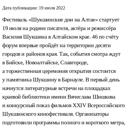
Дата публикации:
19 июля 2022
Фестиваль «Шукшинские дни на Алтае» стартует
19 июля на родине писателя, актёра и режиссёра
Василия Шукшина в Алтайском крае. 46 по счёту
форум впервые пройдёт на территории десяти
городов и районов края. Так, события смотра ждут
в Бийске, Новоалтайске, Славгороде,
а торжественная церемония открытия состоится
у памятника Шукшину в Барнауле. В первый день
начнутся литературные встречи на площадках
краевой библиотеки имени Вячеслава Шишкова
и конкурсный показ фильмов XXIV Всероссийского
Шукшинского кинофестиваля. Организаторы
подготовили программы полного и короткого метра,