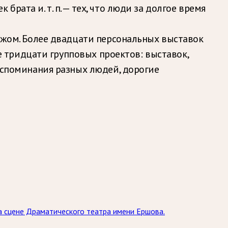
рата и. т. п. — тех, что люди за долгое время
бежом. Более двадцати персональных выставок
ее тридцати групповых проектов: выставок,
воспоминания разных людей, дорогие
на сцене Драматического театра имени Ершова.