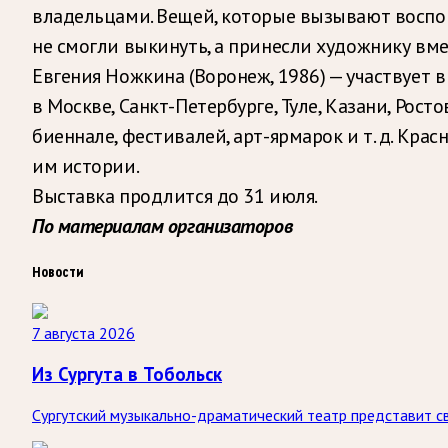
владельцами. Вещей, которые вызывают воспомин
не смогли выкинуть, а принесли художнику вм
Евгения Ножкина (Воронеж, 1986) — участвует 
в Москве, Санкт-Петербурге, Туле, Казани, Рос
биеннале, фестивалей, арт-ярмарок и т. д. Кр
им истории.
Выставка продлится до 31 июля.
По материалам организаторов
Новости
7 августа 2026
Из Сургута в Тобольск
Сургутский музыкально-драматический театр представит св