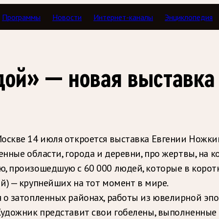
Программы
Новости
Интернет-каналы
Энциклопедия
одой» — новая выставка
оскве 14 июля откроется выставка Евгении Ножкин
енные области, города и деревни, про жертвы, на
, произошедшую с 60 000 людей, которые в корот
й) — крупнейших на тот момент в мире.
 о затопленных районах, работы из ювелирной эпо
Художник представит свои гобелены, выполненные