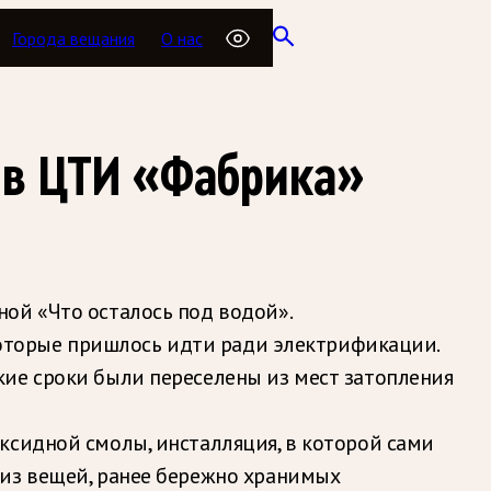
Города вещания
О нас
 в ЦТИ «Фабрика»
ой «Что осталось под водой».
 которые пришлось идти ради электрификации.
кие сроки были переселены из мест затопления
ксидной смолы, инсталляция, в которой сами
 из вещей, ранее бережно хранимых